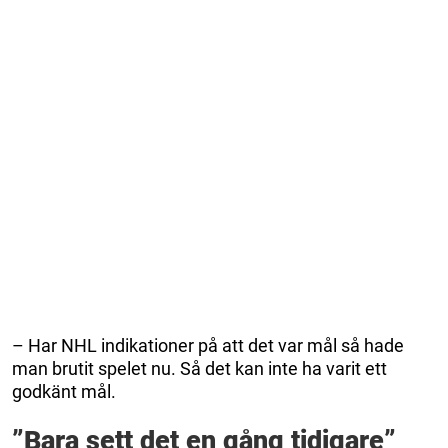
– Har NHL indikationer på att det var mål så hade
man brutit spelet nu. Så det kan inte ha varit ett
godkänt mål.
”Bara sett det en gång tidigare”