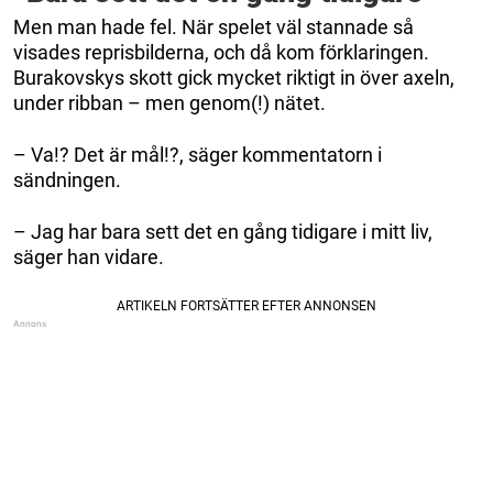
Men man hade fel. När spelet väl stannade så
visades reprisbilderna, och då kom förklaringen.
Burakovskys skott gick mycket riktigt in över axeln,
under ribban – men genom(!) nätet.
– Va!? Det är mål!?, säger kommentatorn i
sändningen.
– Jag har bara sett det en gång tidigare i mitt liv,
säger han vidare.