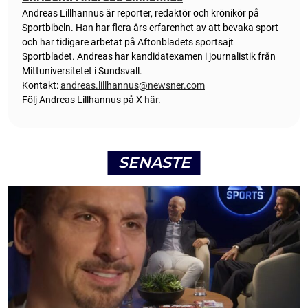
Andreas Lillhannus är reporter, redaktör och krönikör på
Sportbibeln. Han har flera års erfarenhet av att bevaka sport
och har tidigare arbetat på Aftonbladets sportsajt
Sportbladet. Andreas har kandidatexamen i journalistik från
Mittuniversitetet i Sundsvall.
Kontakt:
andreas.lillhannus@newsner.com
Följ Andreas Lillhannus på X
här
.
SENASTE