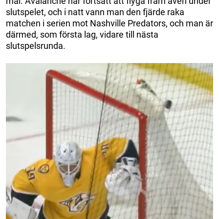
mål. Avalanche har fortsatt att flyga fram även under
slutspelet, och i natt vann man den fjärde raka
matchen i serien mot Nashville Predators, och man är
därmed, som första lag, vidare till nästa
slutspelsrunda.