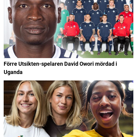
Förre Utsikten-spelaren David Owori mördad i
Uganda