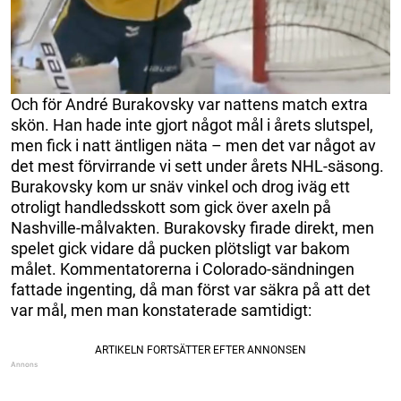
Och för André Burakovsky var nattens match extra
skön. Han hade inte gjort något mål i årets slutspel,
men fick i natt äntligen näta – men det var något av
det mest förvirrande vi sett under årets NHL-säsong.
Burakovsky kom ur snäv vinkel och drog iväg ett
otroligt handledsskott som gick över axeln på
Nashville-målvakten. Burakovsky firade direkt, men
spelet gick vidare då pucken plötsligt var bakom
målet. Kommentatorerna i Colorado-sändningen
fattade ingenting, då man först var säkra på att det
var mål, men man konstaterade samtidigt: