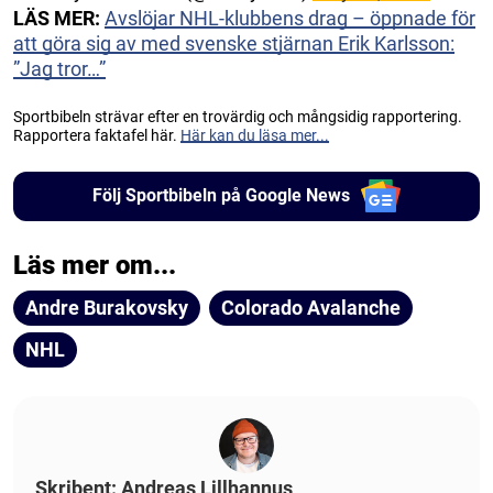
LÄS MER:
Avslöjar NHL-klubbens drag – öppnade för
att göra sig av med svenske stjärnan Erik Karlsson:
”Jag tror…”
Sportbibeln strävar efter en trovärdig och mångsidig rapportering.
Rapportera faktafel här.
Här kan du läsa mer...
Följ Sportbibeln på Google News
Läs mer om...
Andre Burakovsky
Colorado Avalanche
NHL
Skribent: Andreas Lillhannus