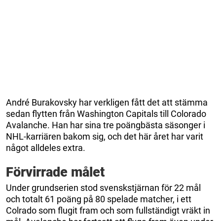
André Burakovsky har verkligen fått det att stämma
sedan flytten från Washington Capitals till Colorado
Avalanche. Han har sina tre poängbästa säsonger i
NHL-karriären bakom sig, och det här året har varit
något alldeles extra.
Förvirrade målet
Under grundserien stod svenskstjärnan för 22 mål
och totalt 61 poäng på 80 spelade matcher, i ett
Colrado som flugit fram och som fullständigt vräkt in