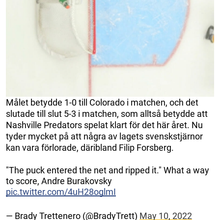
Målet betydde 1-0 till Colorado i matchen, och det
slutade till slut 5-3 i matchen, som alltså betydde att
Nashville Predators spelat klart för det här året. Nu
tyder mycket på att några av lagets svenskstjärnor
kan vara förlorade, däribland Filip Forsberg.
"The puck entered the net and ripped it." What a way
to score, Andre Burakovsky
pic.twitter.com/4uH28oglmI
— Brady Trettenero (@BradyTrett)
May 10, 2022