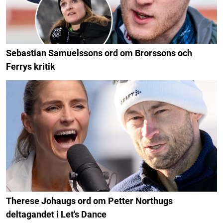
Sebastian Samuelssons ord om Brorssons och
Ferrys kritik
Therese Johaugs ord om Petter Northugs
deltagandet i Let's Dance