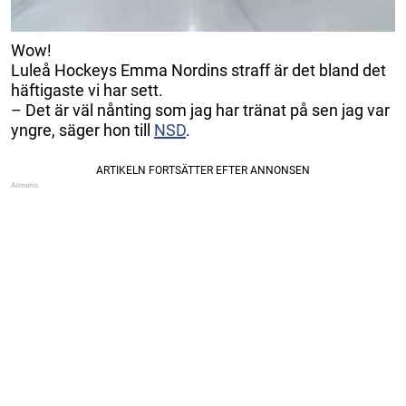
Wow!
Luleå Hockeys Emma Nordins straff är det bland det
häftigaste vi har sett.
– Det är väl nånting som jag har tränat på sen jag var
yngre, säger hon till
NSD
.