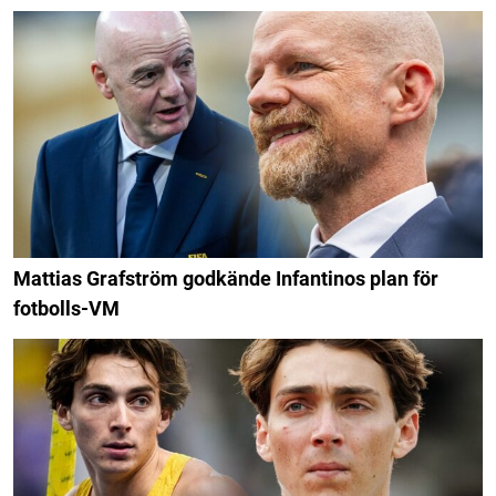
Mattias Grafström godkände Infantinos plan för
fotbolls-VM