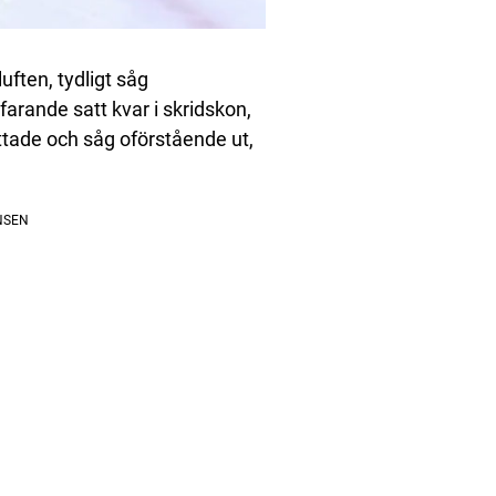
uften, tydligt såg
arande satt kvar i skridskon,
ttade och såg oförstående ut,