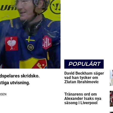
POPULÄRT
David Beckham säger
dspelares skridsko.
vad han tycker om
Zlatan Ibrahimovic
tiga utvisning.
Tränarens ord om
Alexander Isaks nya
säsong i Liverpool