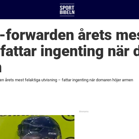
-forwarden årets mes
 fattar ingenting när
n
n årets mest felaktiga utvisning – fattar ingenting när domaren höjer armen