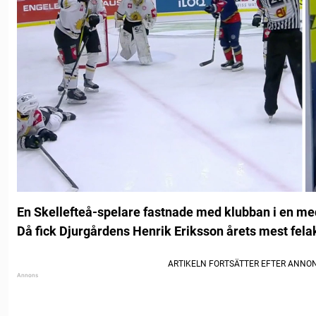
En Skellefteå-spelare fastnade med klubban i en me
Då fick Djurgårdens Henrik Eriksson årets mest felak