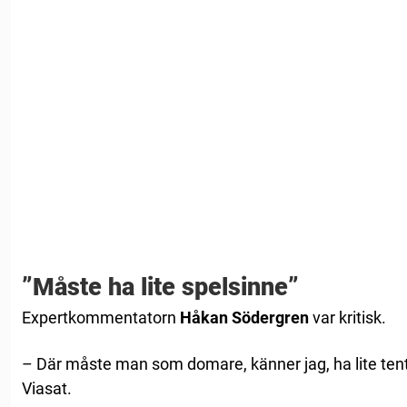
”Måste ha lite spelsinne”
Expertkommentatorn
Håkan
Södergren
var kritisk.
– Där måste man som domare, känner jag, ha lite tenta
Viasat.