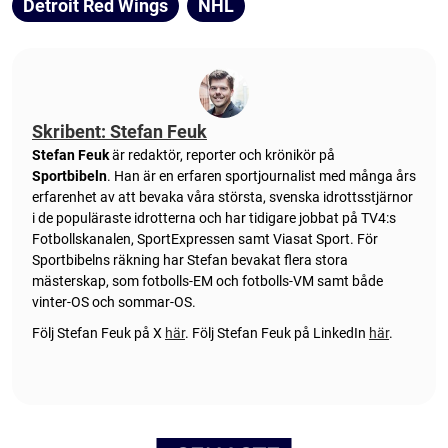
Detroit Red Wings
NHL
Skribent: Stefan Feuk
Stefan Feuk
är redaktör, reporter och krönikör på
Sportbibeln
. Han är en erfaren sportjournalist med många års
erfarenhet av att bevaka våra största, svenska idrottsstjärnor
i de populäraste idrotterna och har tidigare jobbat på TV4:s
Fotbollskanalen, SportExpressen samt Viasat Sport. För
Sportbibelns räkning har Stefan bevakat flera stora
mästerskap, som fotbolls-EM och fotbolls-VM samt både
vinter-OS och sommar-OS.
Följ Stefan Feuk på X
här
.
Följ Stefan Feuk på LinkedIn
här
.