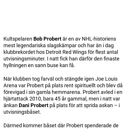
Kultspelaren
Bob Probert
är en av NHL-historiens
mest legendariska slagskämpar och har än i dag
klubbrekordet hos Detroit Red Wings för flest antal
utvisningsminuter. I natt fick han därför den finaste
hyllningen en sann buse kan få.
När klubben tog farväl och stängde igen Joe Louis
Arena var Probert på plats rent spirituellt och blev då
förevigad i sin gamla hemmarena. Probert avled i en
hjärtattack 2010, bara 45 år gammal, men i natt var
änkan
Dani Probert
på plats för att sprida askan – i
utvisningsbåset.
Därmed kommer båset där Probert spenderade de