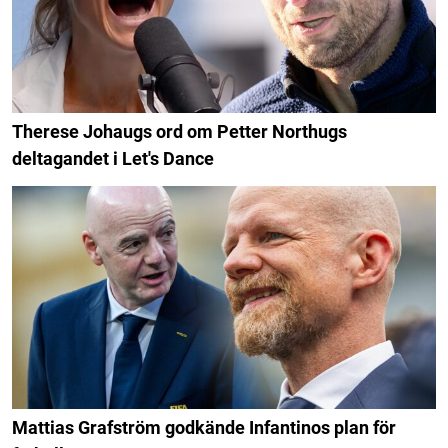
Therese Johaugs ord om Petter Northugs
deltagandet i Let's Dance
Mattias Grafström godkände Infantinos plan för