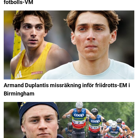
fotbolls-VM
Armand Duplantis missräkning inför friidrotts-EM i
Birmingham