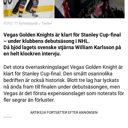
FOTO: TT Nyhetsbyrån / Twitter
Vegas Golden Knights är klart för Stanley Cup-final
– under klubbens debutsäsong i NHL.
Då bjöd lagets svenske stjärna William Karlsson på
en helt klockren intervju.
Det stora överraskningslaget Vegas Golden Knight är
klart för Stanley Cup-final. Den smått osannolika
bedriften är också historisk. Blott tre lag har lyckats
nå ända fram till finalen under debutsäsongen, men
Vegas är det första expensionslaget som noterats för
fler segrar än förluster.