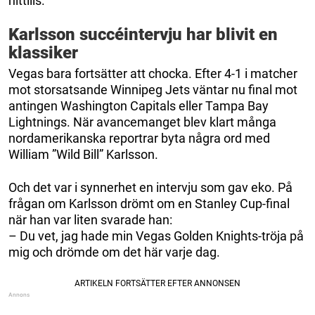
hittills.
Karlsson succéintervju har blivit en
klassiker
Vegas bara fortsätter att chocka. Efter 4-1 i matcher
mot storsatsande Winnipeg Jets väntar nu final mot
antingen Washington Capitals eller Tampa Bay
Lightnings. När avancemanget blev klart många
nordamerikanska reportrar byta några ord med
William ”Wild Bill” Karlsson.
Och det var i synnerhet en intervju som gav eko. På
frågan om Karlsson drömt om en Stanley Cup-final
när han var liten svarade han:
– Du vet, jag hade min Vegas Golden Knights-tröja på
mig och drömde om det här varje dag.