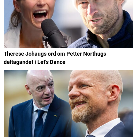
Therese Johaugs ord om Petter Northugs
deltagandet i Let's Dance