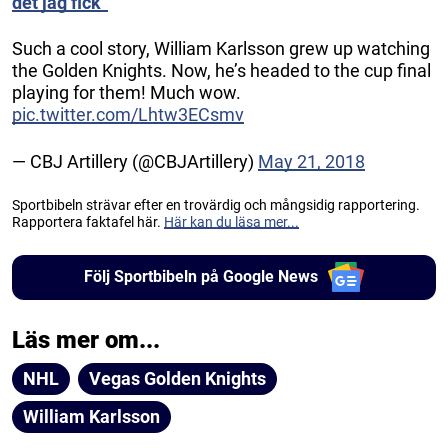
det jag fick”
Such a cool story, William Karlsson grew up watching
the Golden Knights. Now, he’s headed to the cup final
playing for them! Much wow.
pic.twitter.com/Lhtw3ECsmv
— CBJ Artillery (@CBJArtillery)
May 21, 2018
Sportbibeln strävar efter en trovärdig och mångsidig rapportering.
Rapportera faktafel här.
Här kan du läsa mer...
Följ Sportbibeln på Google News
Läs mer om...
NHL
Vegas Golden Knights
William Karlsson