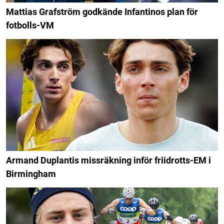
Mattias Grafström godkände Infantinos plan för
fotbolls-VM
Armand Duplantis missräkning inför friidrotts-EM i
Birmingham