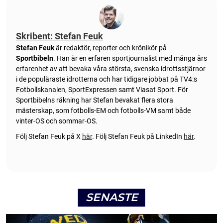
Skribent: Stefan Feuk
Stefan Feuk
är redaktör, reporter och krönikör på
Sportbibeln
. Han är en erfaren sportjournalist med många års
erfarenhet av att bevaka våra största, svenska idrottsstjärnor
i de populäraste idrotterna och har tidigare jobbat på TV4:s
Fotbollskanalen, SportExpressen samt Viasat Sport. För
Sportbibelns räkning har Stefan bevakat flera stora
mästerskap, som fotbolls-EM och fotbolls-VM samt både
vinter-OS och sommar-OS.
Följ Stefan Feuk på X
här
.
Följ Stefan Feuk på LinkedIn
här
.
SENASTE