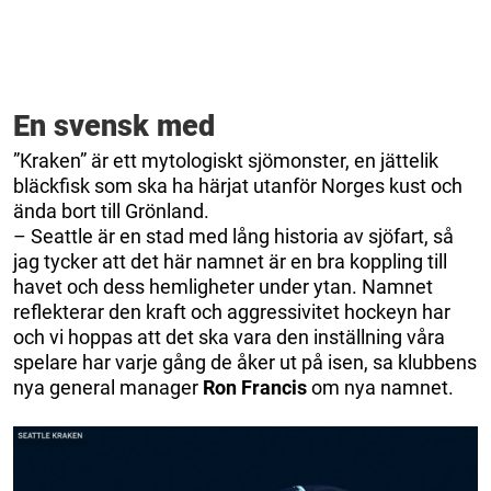
En svensk med
”Kraken” är ett mytologiskt sjömonster, en jättelik
bläckfisk som ska ha härjat utanför Norges kust och
ända bort till Grönland.
– Seattle är en stad med lång historia av sjöfart, så
jag tycker att det här namnet är en bra koppling till
havet och dess hemligheter under ytan. Namnet
reflekterar den kraft och aggressivitet hockeyn har
och vi hoppas att det ska vara den inställning våra
spelare har varje gång de åker ut på isen, sa klubbens
nya general manager
Ron Francis
om nya namnet.