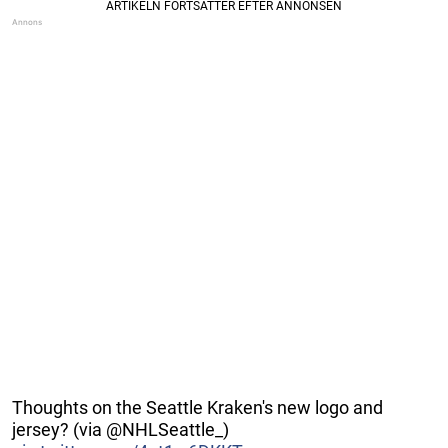
Thoughts on the Seattle Kraken's new logo and
jersey? (via @NHLSeattle_)