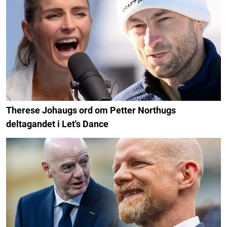
Therese Johaugs ord om Petter Northugs
deltagandet i Let's Dance