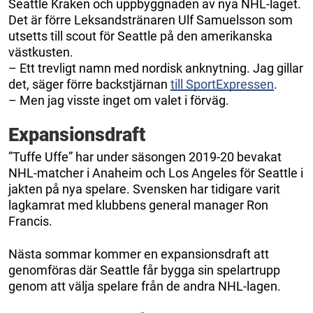
Seattle Kraken och uppbyggnaden av nya NHL-laget.
Det är förre Leksandstränaren Ulf Samuelsson som
utsetts till scout för Seattle på den amerikanska
västkusten.
– Ett trevligt namn med nordisk anknytning. Jag gillar
det, säger förre backstjärnan
till SportExpressen
.
– Men jag visste inget om valet i förväg.
Expansionsdraft
”Tuffe Uffe” har under säsongen 2019-20 bevakat
NHL-matcher i Anaheim och Los Angeles för Seattle i
jakten på nya spelare. Svensken har tidigare varit
lagkamrat med klubbens general manager Ron
Francis.
Nästa sommar kommer en expansionsdraft att
genomföras där Seattle får bygga sin spelartrupp
genom att välja spelare från de andra NHL-lagen.