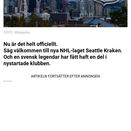
FOTO: Wikipedia
Nu är det helt officiellt.
Säg välkommen till nya NHL-laget Seattle Kraken.
Och en svensk legendar har fått haft en del i
nystartade klubben.