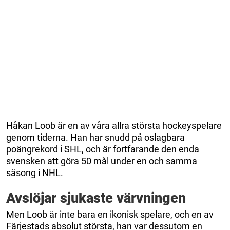
Håkan Loob är en av våra allra största hockeyspelare
genom tiderna. Han har snudd på oslagbara
poängrekord i SHL, och är fortfarande den enda
svensken att göra 50 mål under en och samma
säsong i NHL.
Avslöjar sjukaste värvningen
Men Loob är inte bara en ikonisk spelare, och en av
Färjestads absolut största, han var dessutom en