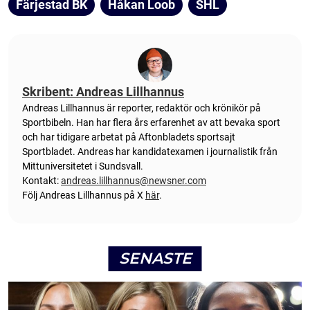
Färjestad BK
Håkan Loob
SHL
Skribent: Andreas Lillhannus
Andreas Lillhannus är reporter, redaktör och krönikör på
Sportbibeln. Han har flera års erfarenhet av att bevaka sport
och har tidigare arbetat på Aftonbladets sportsajt
Sportbladet. Andreas har kandidatexamen i journalistik från
Mittuniversitetet i Sundsvall.
Kontakt:
andreas.lillhannus@newsner.com
Följ Andreas Lillhannus på X
här
.
SENASTE