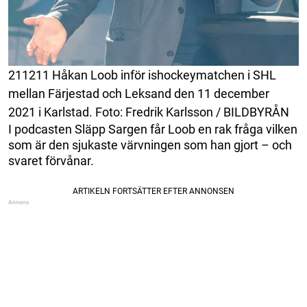
211211 Håkan Loob inför ishockeymatchen i SHL
mellan Färjestad och Leksand den 11 december
2021 i Karlstad. Foto: Fredrik Karlsson / BILDBYRÅN
I podcasten Släpp Sargen får Loob en rak fråga vilken
som är den sjukaste värvningen som han gjort – och
svaret förvånar.