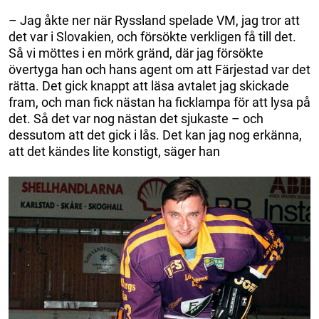
– Jag åkte ner när Ryssland spelade VM, jag tror att
det var i Slovakien, och försökte verkligen få till det.
Så vi möttes i en mörk gränd, där jag försökte
övertyga han och hans agent om att Färjestad var det
rätta. Det gick knappt att läsa avtalet jag skickade
fram, och man fick nästan ha ficklampa för att lysa på
det. Så det var nog nästan det sjukaste – och
dessutom att det gick i lås. Det kan jag nog erkänna,
att det kändes lite konstigt, säger han