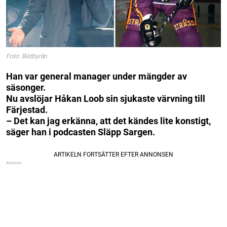
Foto: Bildbyrån
Han var general manager under mängder av
säsonger.
Nu avslöjar Håkan Loob sin sjukaste värvning till
Färjestad.
– Det kan jag erkänna, att det kändes lite konstigt,
säger han i podcasten Släpp Sargen.