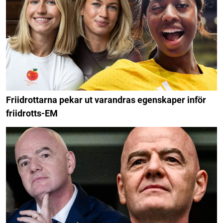
Friidrottarna pekar ut varandras egenskaper inför
friidrotts-EM