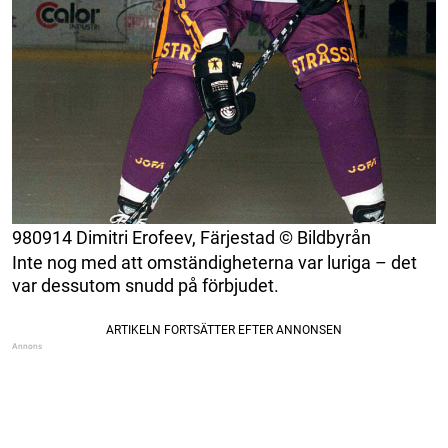
980914 Dimitri Erofeev, Färjestad © Bildbyrån
Inte nog med att omständigheterna var luriga – det
var dessutom snudd på förbjudet.