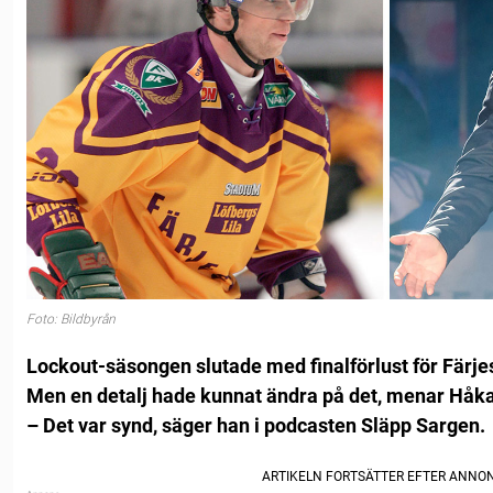
Foto: Bildbyrån
Lockout-säsongen slutade med finalförlust för Färje
Men en detalj hade kunnat ändra på det, menar Håk
– Det var synd, säger han i podcasten Släpp Sargen.