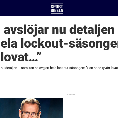
avslöjar nu detaljen
hela lockout-säsonge
 lovat…”
nu detaljen – som kan ha avgjort hela lockout-säsongen: ”Han hade tyvärr lovat.