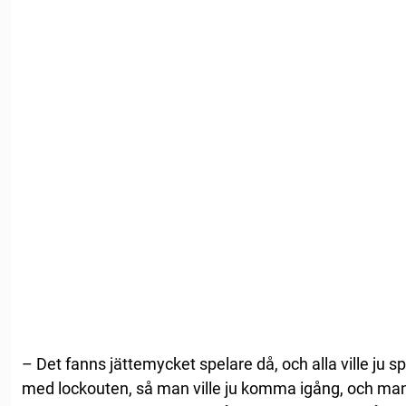
– Det fanns jättemycket spelare då, och alla ville ju s
med lockouten, så man ville ju komma igång, och man 