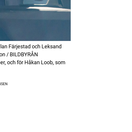
lan Färjestad och Leksand
son / BILDBYRÅN
er, och för Håkan Loob, som