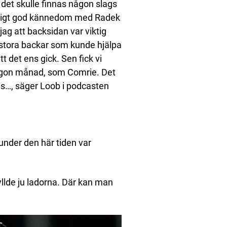
 det skulle finnas någon slags
väldigt god kännedom med Radek
jag att backsidan var viktig
å stora backar som kunde hjälpa
tt det ens gick. Sen fick vi
någon månad, som Comrie. Det
is…, säger Loob i podcasten
 under den här tiden var
yllde ju ladorna. Där kan man