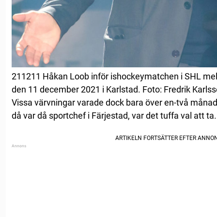
211211 Håkan Loob inför ishockeymatchen i SHL mel
den 11 december 2021 i Karlstad. Foto: Fredrik Karls
Vissa värvningar varade dock bara över en-två månad
då var då sportchef i Färjestad, var det tuffa val att ta.