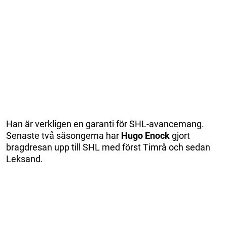
Han är verkligen en garanti för SHL-avancemang.
Senaste två säsongerna har
Hugo Enock
gjort
bragdresan upp till SHL med först Timrå och sedan
Leksand.