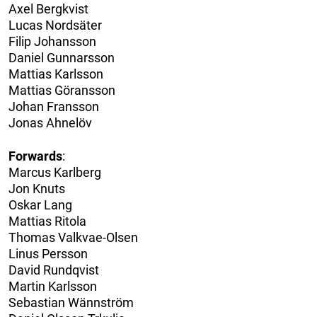
Axel Bergkvist
Lucas Nordsäter
Filip Johansson
Daniel Gunnarsson
Mattias Karlsson
Mattias Göransson
Johan Fransson
Jonas Ahnelöv
Forwards
:
Marcus Karlberg
Jon Knuts
Oskar Lang
Mattias Ritola
Thomas Valkvae-Olsen
Linus Persson
David Rundqvist
Martin Karlsson
Sebastian Wännström