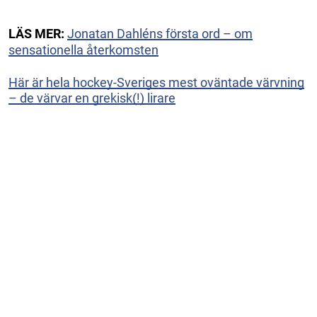
LÄS MER:
Jonatan Dahléns första ord – om
sensationella återkomsten
Här är hela hockey-Sveriges mest oväntade värvning
– de värvar en grekisk(!) lirare