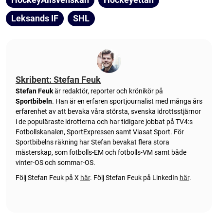
Leksands IF
SHL
Skribent: Stefan Feuk
Stefan Feuk
är redaktör, reporter och krönikör på
Sportbibeln
. Han är en erfaren sportjournalist med många års
erfarenhet av att bevaka våra största, svenska idrottsstjärnor
i de populäraste idrotterna och har tidigare jobbat på TV4:s
Fotbollskanalen, SportExpressen samt Viasat Sport. För
Sportbibelns räkning har Stefan bevakat flera stora
mästerskap, som fotbolls-EM och fotbolls-VM samt både
vinter-OS och sommar-OS.
Följ Stefan Feuk på X
här
.
Följ Stefan Feuk på LinkedIn
här
.