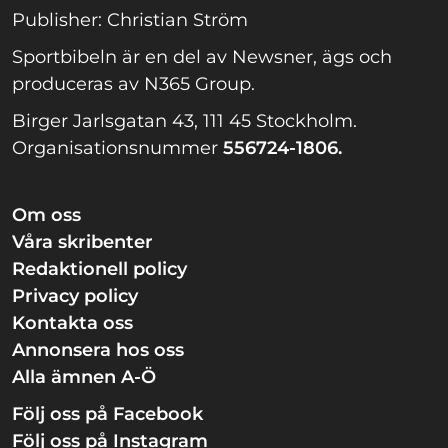
Publisher: Christian Ström
Sportbibeln är en del av Newsner, ägs och
produceras av N365 Group.
Birger Jarlsgatan 43, 111 45 Stockholm.
Organisationsnummer
556724-1806.
Om oss
Våra skribenter
Redaktionell policy
Privacy policy
Kontakta oss
Annonsera hos oss
Alla ämnen A-Ö
Följ oss på Facebook
Följ oss på Instagram