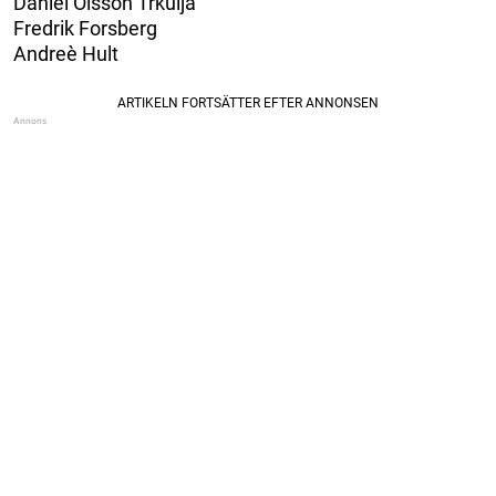
Daniel Olsson Trkulja
Fredrik Forsberg
Andreè Hult