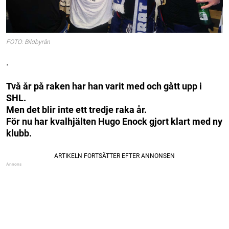
FOTO: Bildbyrån
.
Två år på raken har han varit med och gått upp i
SHL.
Men det blir inte ett tredje raka år.
För nu har kvalhjälten Hugo Enock gjort klart med ny
klubb.