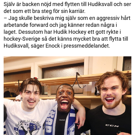
Själv är backen nöjd med flytten till Hudiksvall och ser
det som ett bra steg för sin karriär.
– Jag skulle beskriva mig själv som en aggressiv hårt
arbetande forward och jag känner redan några i
laget. Dessutom har Hudik Hockey ett gott rykte i
hockey-Sverige så det känns mycket bra att flytta till
Hudiksvall, säger Enock i pressmeddelandet.