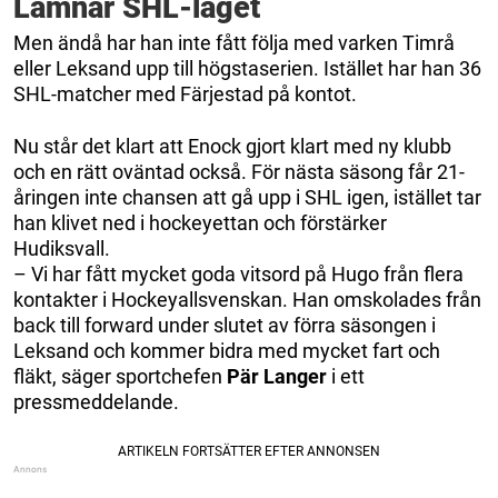
Lämnar SHL-laget
Men ändå har han inte fått följa med varken Timrå
eller Leksand upp till högstaserien. Istället har han 36
SHL-matcher med Färjestad på kontot.
Nu står det klart att Enock gjort klart med ny klubb
och en rätt oväntad också. För nästa säsong får 21-
åringen inte chansen att gå upp i SHL igen, istället tar
han klivet ned i hockeyettan och förstärker
Hudiksvall.
– Vi har fått mycket goda vitsord på Hugo från flera
kontakter i Hockeyallsvenskan. Han omskolades från
back till forward under slutet av förra säsongen i
Leksand och kommer bidra med mycket fart och
fläkt, säger sportchefen
Pär Langer
i ett
pressmeddelande.