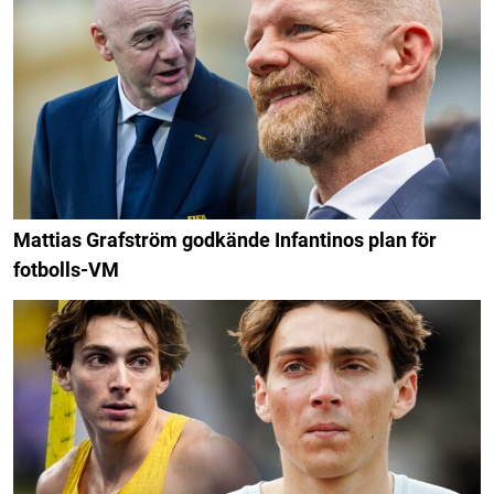
Mattias Grafström godkände Infantinos plan för
fotbolls-VM