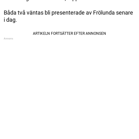
Båda två väntas bli presenterade av Frölunda senare
i dag.