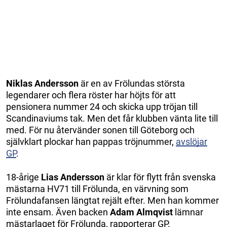
Niklas Andersson
är en av Frölundas största
legendarer och flera röster har höjts för att
pensionera nummer 24 och skicka upp tröjan till
Scandinaviums tak. Men det får klubben vänta lite till
med. För nu återvänder sonen till Göteborg och
självklart plockar han pappas tröjnummer,
avslöjar
GP
.
18-årige
Lias Andersson
är klar för flytt från svenska
mästarna HV71 till Frölunda, en värvning som
Frölundafansen längtat rejält efter. Men han kommer
inte ensam. Även backen
Adam Almqvist
lämnar
mästarlaget för Frölunda, rapporterar GP.