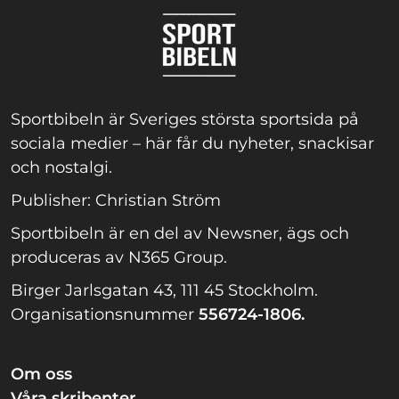
Sportbibeln är Sveriges största sportsida på
sociala medier – här får du nyheter, snackisar
och nostalgi.
Publisher: Christian Ström
Sportbibeln är en del av Newsner, ägs och
produceras av N365 Group.
Birger Jarlsgatan 43, 111 45 Stockholm.
Organisationsnummer
556724-1806.
Om oss
Våra skribenter