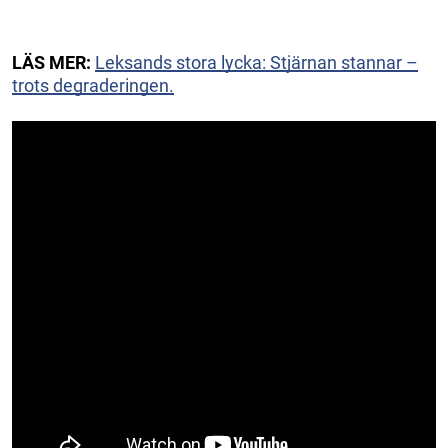
LÄS MER:
Leksands stora lycka: Stjärnan stannar –
trots degraderingen.