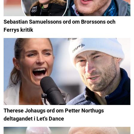
Sebastian Samuelssons ord om Brorssons och
Ferrys kritik
Therese Johaugs ord om Petter Northugs
deltagandet i Let's Dance