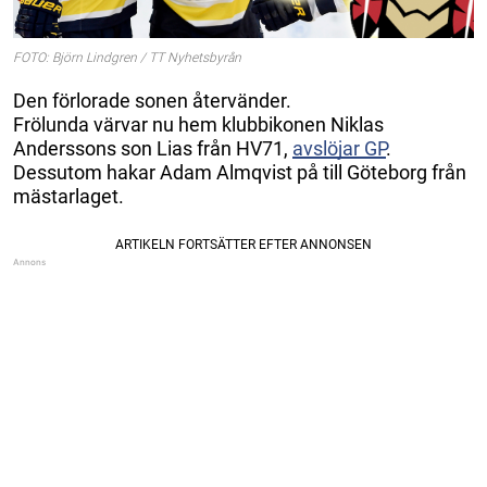
FOTO: Björn Lindgren / TT Nyhetsbyrån
Den förlorade sonen återvänder.
Frölunda värvar nu hem klubbikonen Niklas
Anderssons son Lias från HV71,
avslöjar GP
.
Dessutom hakar Adam Almqvist på till Göteborg från
mästarlaget.