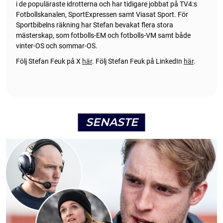
i de populäraste idrotterna och har tidigare jobbat på TV4:s
Fotbollskanalen, SportExpressen samt Viasat Sport. För
Sportbibelns räkning har Stefan bevakat flera stora
mästerskap, som fotbolls-EM och fotbolls-VM samt både
vinter-OS och sommar-OS.
Följ Stefan Feuk på X
här
.
Följ Stefan Feuk på LinkedIn
här
.
SENASTE