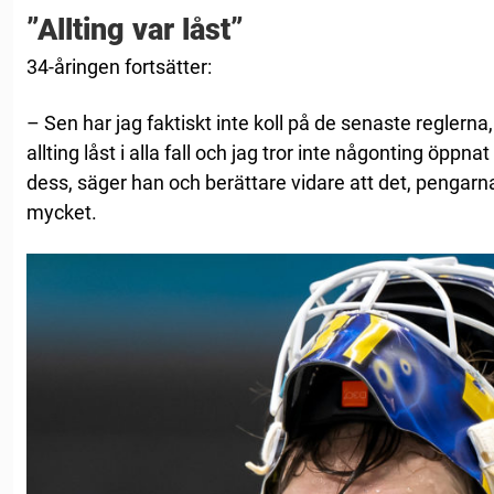
”Allting var låst”
34-åringen fortsätter:
– Sen har jag faktiskt inte koll på de senaste reglern
allting låst i alla fall och jag tror inte någonting öpp
dess, säger han och berättare vidare att det, pengarna
mycket.