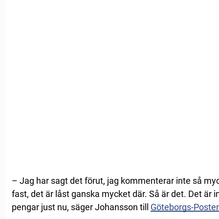
– Jag har sagt det förut, jag kommenterar inte så myc
fast, det är låst ganska mycket där. Så är det. Det är i
pengar just nu, säger Johansson till
Göteborgs-Poste