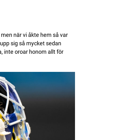
a, men när vi åkte hem så var
nat upp sig så mycket sedan
, inte oroar honom allt för