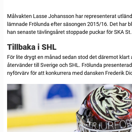
Målvakten Lasse Johansson har representerat utlän
lämnade Frölunda efter säsongen 2015/16. Det har bli
han senaste tävlingsåret stoppade puckar för SKA St.
Tillbaka i SHL
För lite drygt en månad sedan stod det däremot klart
återvänder till Sverige och SHL. Frölunda presentera
nyförvärv för att konkurrera med dansken Frederik D