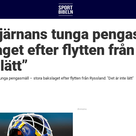
järnans tunga penga
get efter flytten frå
lätt”
unga pengasmäll – stora bakslaget efter flytten från Ryssland: "Det är inte lätt"