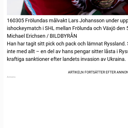
160305 Frölundas målvakt Lars Johansson under up
ishockeymatch i SHL mellan Frölunda och Växjö den 
Michael Erichsen / BILDBYRÅN
Han har tagit sitt pick och pack och lämnat Ryssland.
inte med allt – en del av hans pengar sitter låsta i R
kraftiga sanktioner efter landets invasion av Ukraina.