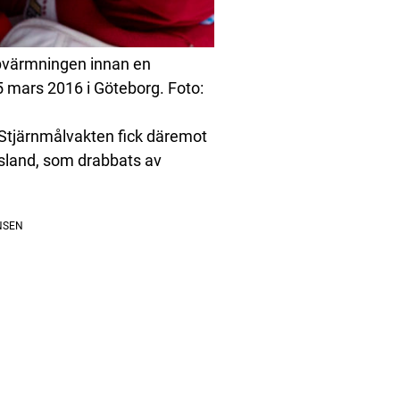
pvärmningen innan en
5 mars 2016 i Göteborg. Foto:
 Stjärnmålvakten fick däremot
yssland, som drabbats av