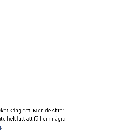
ket kring det. Men de sitter
nte helt lätt att få hem några
n
.