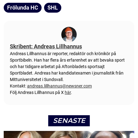
Frölunda HC
SHL
Skribent: Andreas Lillhannus
Andreas Lillhannus är reporter, redaktör och krönikör på
Sportbibeln. Han har flera års erfarenhet av att bevaka sport
och har tidigare arbetat på Aftonbladets sportsajt
Sportbladet. Andreas har kandidatexamen i journalistik från
Mittuniversitetet i Sundsvall.
Kontakt:
andreas.lillhannus@newsner.com
Följ Andreas Lillhannus på X
här
.
SENASTE