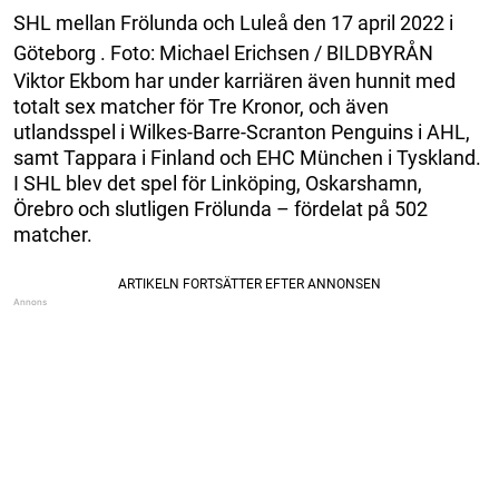
SHL mellan Frölunda och Luleå den 17 april 2022 i
Göteborg . Foto: Michael Erichsen / BILDBYRÅN
Viktor Ekbom har under karriären även hunnit med
totalt sex matcher för Tre Kronor, och även
utlandsspel i Wilkes-Barre-Scranton Penguins i AHL,
samt Tappara i Finland och EHC München i Tyskland.
I SHL blev det spel för Linköping, Oskarshamn,
Örebro och slutligen Frölunda – fördelat på 502
matcher.