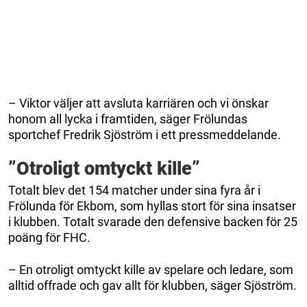
– Viktor väljer att avsluta karriären och vi önskar
honom all lycka i framtiden, säger Frölundas
sportchef Fredrik Sjöström i ett pressmeddelande.
”Otroligt omtyckt kille”
Totalt blev det 154 matcher under sina fyra år i
Frölunda för Ekbom, som hyllas stort för sina insatser
i klubben. Totalt svarade den defensive backen för 25
poäng för FHC.
– En otroligt omtyckt kille av spelare och ledare, som
alltid offrade och gav allt för klubben, säger Sjöström.