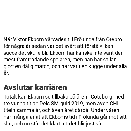
När Viktor Ekbom värvades till Frölunda från Örebro
för några år sedan var det svårt att förstå vilken
succé det skulle bli. Ekbom har kanske inte varit den
mest framträdande spelaren, men han har sällan
gjort en dålig match, och har varit en kugge under alla
år.
Avslutar karriären
Totalt kan Ekbom se tillbaka på åren i Göteborg med
tre vunna titlar: Dels SM-guld 2019, men även CHL-
titeln samma år, och även året därpå. Under våren
har många anat att Ekboms tid i Frölunda går mot sitt
slut, och nu står det klart att det blir just så.