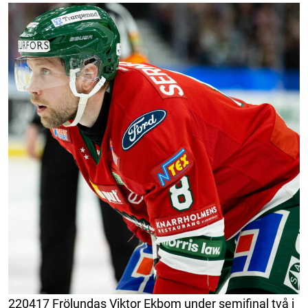
220417 Frölundas Viktor Ekbom under semifinal två i