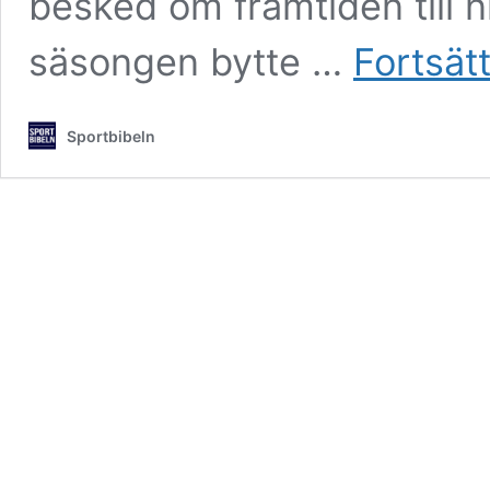
besked om framtiden till 
säsongen bytte …
Fortsätt
Sportbibeln