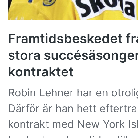
Framtidsbeskedet fr
stora succésäsonge
kontraktet
Robin Lehner har en otro
Därför är han hett eftertr
kontrakt med New York Is