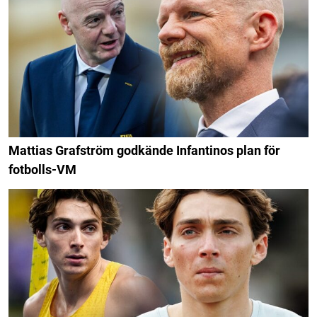
Mattias Grafström godkände Infantinos plan för
fotbolls-VM