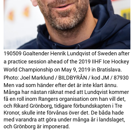
190509 Goaltender Henrik Lundqvist of Sweden after
a practice session ahead of the 2019 IIHF Ice Hockey
World Championship on May 9, 2019 in Bratislava.
Photo: Joel Marklund / BILDBYRÅN / kod JM / 87930
Men vad som händer efter det är inte klart ännu.
Många har nästan räknat med att Lundqvist kommer
få en roll inom Rangers organisation om han vill det,
och Rikard Grönborg, tidigare förbundskapten i Tre
Kronor, skulle inte förvånas över det. De båda hade
med varandra att göra under många år i landslaget,
och Grönborg är imponerad.