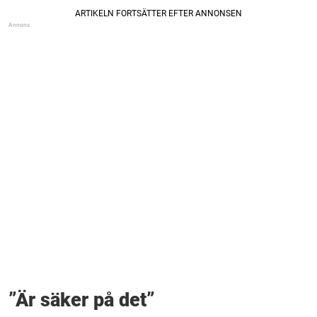
”Är säker på det”