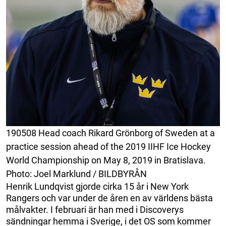
190508 Head coach Rikard Grönborg of Sweden at a
practice session ahead of the 2019 IIHF Ice Hockey
World Championship on May 8, 2019 in Bratislava.
Photo: Joel Marklund / BILDBYRÅN
Henrik Lundqvist gjorde cirka 15 år i New York
Rangers och var under de åren en av världens bästa
målvakter. I februari är han med i Discoverys
sändningar hemma i Sverige, i det OS som kommer