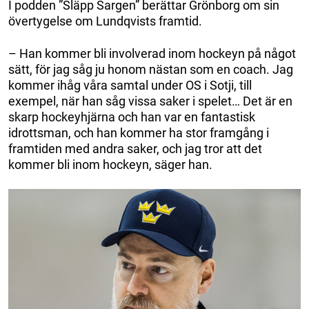
I podden ”Släpp Sargen” berättar Grönborg om sin
övertygelse om Lundqvists framtid.
– Han kommer bli involverad inom hockeyn på något
sätt, för jag såg ju honom nästan som en coach. Jag
kommer ihåg våra samtal under OS i Sotji, till
exempel, när han såg vissa saker i spelet… Det är en
skarp hockeyhjärna och han var en fantastisk
idrottsman, och han kommer ha stor framgång i
framtiden med andra saker, och jag tror att det
kommer bli inom hockeyn, säger han.