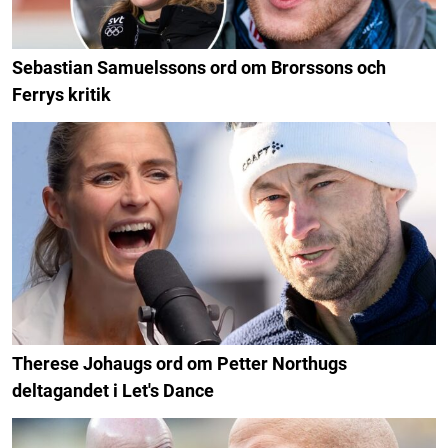
Sebastian Samuelssons ord om Brorssons och
Ferrys kritik
Therese Johaugs ord om Petter Northugs
deltagandet i Let's Dance