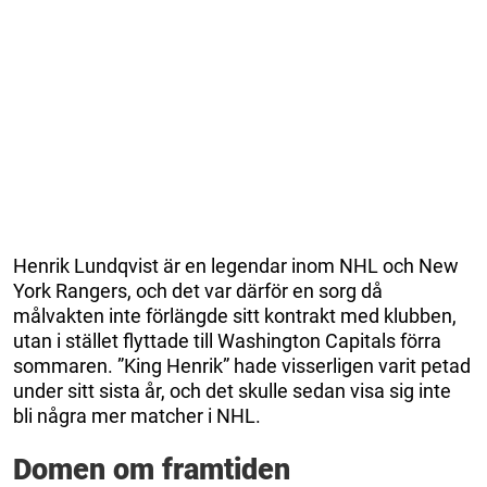
Henrik Lundqvist är en legendar inom NHL och New
York Rangers, och det var därför en sorg då
målvakten inte förlängde sitt kontrakt med klubben,
utan i stället flyttade till Washington Capitals förra
sommaren. ”King Henrik” hade visserligen varit petad
under sitt sista år, och det skulle sedan visa sig inte
bli några mer matcher i NHL.
Domen om framtiden