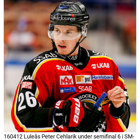
160412 Luleås Peter Cehlarik under semifinal 6 i SM-