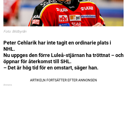
Foto: Bildbyrån
Peter Cehlarik har inte tagit en ordinarie plats i
NHL.
Nu uppges den förre Luleå-stjärnan ha tröttnat – och
öppnar för återkomst till SHL.
– Det är hög tid för en omstart, säger han.