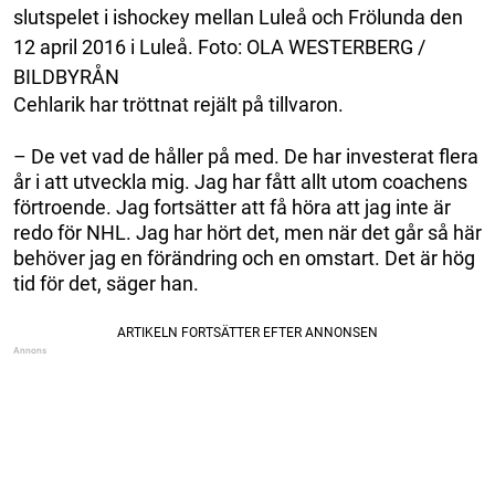
slutspelet i ishockey mellan Luleå och Frölunda den
12 april 2016 i Luleå. Foto: OLA WESTERBERG /
BILDBYRÅN
Cehlarik har tröttnat rejält på tillvaron.
– De vet vad de håller på med. De har investerat flera
år i att utveckla mig. Jag har fått allt utom coachens
förtroende. Jag fortsätter att få höra att jag inte är
redo för NHL. Jag har hört det, men när det går så här
behöver jag en förändring och en omstart. Det är hög
tid för det, säger han.