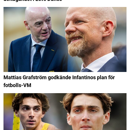
Mattias Grafström godkände Infantinos plan för
fotbolls-VM