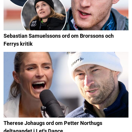
Sebastian Samuelssons ord om Brorssons och
Ferrys kritik
Therese Johaugs ord om Petter Northugs
deltagandet i Let's Dance