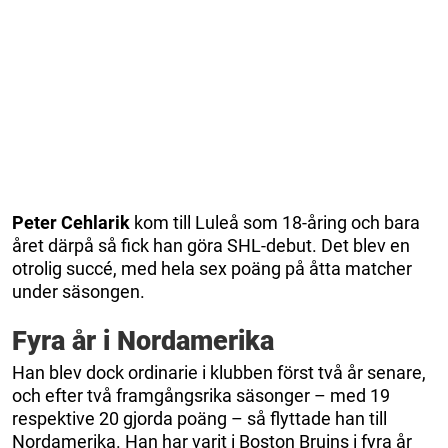
Peter
Cehlarik
kom till Luleå som 18-åring och bara
året därpå så fick han göra SHL-debut. Det blev en
otrolig succé, med hela sex poäng på åtta matcher
under säsongen.
Fyra år i Nordamerika
Han blev dock ordinarie i klubben först två år senare,
och efter två framgångsrika säsonger – med 19
respektive 20 gjorda poäng – så flyttade han till
Nordamerika. Han har varit i Boston Bruins i fyra år