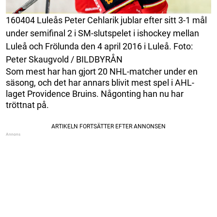
160404 Luleås Peter Cehlarik jublar efter sitt 3-1 mål
under semifinal 2 i SM-slutspelet i ishockey mellan
Luleå och Frölunda den 4 april 2016 i Luleå. Foto:
Peter Skaugvold / BILDBYRÅN
Som mest har han gjort 20 NHL-matcher under en
säsong, och det har annars blivit mest spel i AHL-
laget Providence Bruins. Någonting han nu har
tröttnat på.