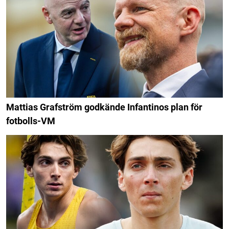
Mattias Grafström godkände Infantinos plan för
fotbolls-VM