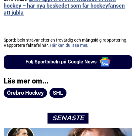
hockey – här nya beskedet som får hockeyfansen
att jubla
Sportbibeln strävar efter en trovärdig och mångsidig rapportering.
Rapportera faktafel här.
Här kan du läsa mer...
Följ Sportbibeln på Google News
Läs mer om...
Örebro Hockey
SHL
SENASTE