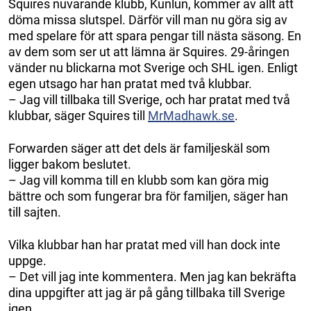
Squires nuvarande klubb, Kunlun, kommer av allt att
döma missa slutspel. Därför vill man nu göra sig av
med spelare för att spara pengar till nästa säsong. En
av dem som ser ut att lämna är Squires. 29-åringen
vänder nu blickarna mot Sverige och SHL igen. Enligt
egen utsago har han pratat med två klubbar.
– Jag vill tillbaka till Sverige, och har pratat med två
klubbar, säger Squires till
MrMadhawk.se
.
Forwarden säger att det dels är familjeskäl som
ligger bakom beslutet.
– Jag vill komma till en klubb som kan göra mig
bättre och som fungerar bra för familjen, säger han
till sajten.
Vilka klubbar han har pratat med vill han dock inte
uppge.
– Det vill jag inte kommentera. Men jag kan bekräfta
dina uppgifter att jag är på gång tillbaka till Sverige
igen.