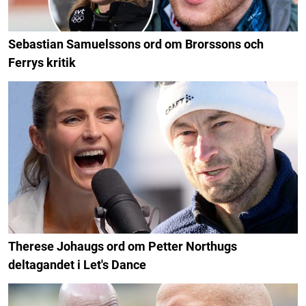
Sebastian Samuelssons ord om Brorssons och
Ferrys kritik
Therese Johaugs ord om Petter Northugs
deltagandet i Let's Dance