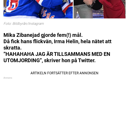
Foto: Bildbyrån/Instagram
Mika Zibanejad gjorde fem(!) mål.
Då fick hans flickvän, Irma Helin, hela nätet att
skratta.
”HAHAHAHA JAG ÄR TILLSAMMANS MED EN
UTOMJORDING”, skriver hon på Twitter.