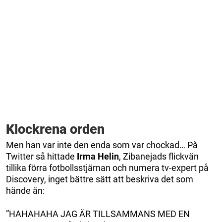
Klockrena orden
Men han var inte den enda som var chockad… På
Twitter så hittade
Irma
Helin
, Zibanejads flickvän
tillika förra fotbollsstjärnan och numera tv-expert på
Discovery, inget bättre sätt att beskriva det som
hände än:
”HAHAHAHA JAG ÄR TILLSAMMANS MED EN