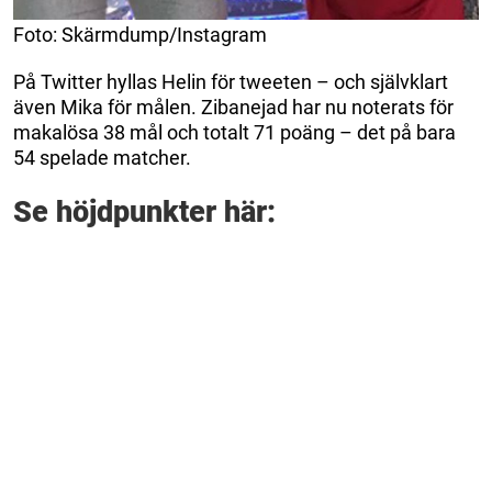
Foto: Skärmdump/Instagram
På Twitter hyllas Helin för tweeten – och självklart
även Mika för målen. Zibanejad har nu noterats för
makalösa 38 mål och totalt 71 poäng – det på bara
54 spelade matcher.
Se höjdpunkter här: