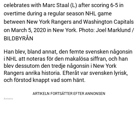
celebrates with Marc Staal (L) after scoring 6-5 in
overtime during a regular season NHL game
between New York Rangers and Washington Capitals
on March 5, 2020 in New York. Photo: Joel Marklund /
BILDBYRÅN
Han blev, bland annat, den femte svensken någonsin
i NHL att noteras för den makalösa siffran, och han
blev dessutom den tredje någonsin i New York
Rangers anrika historia. Efteråt var svensken lyrisk,
och förstod knappt vad som hänt.