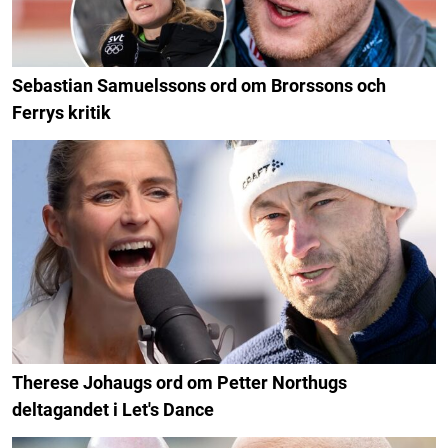
Sebastian Samuelssons ord om Brorssons och
Ferrys kritik
Therese Johaugs ord om Petter Northugs
deltagandet i Let's Dance