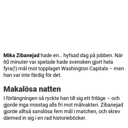
Mika Zibanejad
hade en… hyfsad dag på jobben. När
60 minuter var spelade hade svensken gjort hela
fyra(!) mål mot topplaget Washington Capitals – men
han var inte färdig för det.
Makalösa natten
I förlängningen så ryckte han till sig ett friläge – och
gjorde inga misstag alls fri mot målvakten. Zibanejad
gjorde alltså sanslösa fem mål i matchen, och skrev
därmed in sig i en rad historieböcker.