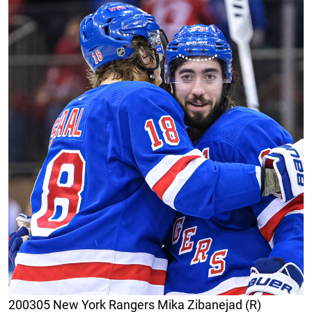
200305 New York Rangers Mika Zibanejad (R)