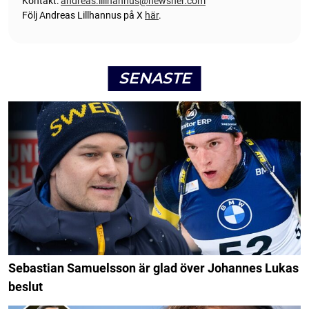
Kontakt:
andreas.lillhannus@newsner.com
Följ Andreas Lillhannus på X
här
.
SENASTE
Sebastian Samuelsson är glad över Johannes Lukas
beslut