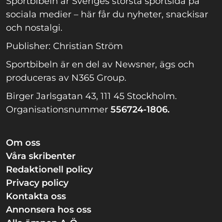
Sportbibeln är Sveriges största sportsida på
sociala medier – här får du nyheter, snackisar
och nostalgi.
Publisher: Christian Ström
Sportbibeln är en del av Newsner, ägs och
produceras av N365 Group.
Birger Jarlsgatan 43, 111 45 Stockholm.
Organisationsnummer
556724-1806.
Om oss
Våra skribenter
Redaktionell policy
Privacy policy
Kontakta oss
Annonsera hos oss