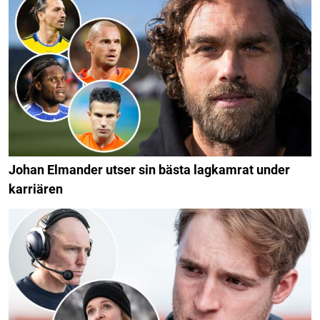
Johan Elmander utser sin bästa lagkamrat under
karriären