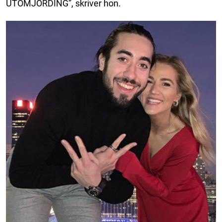
UTOMJORDING”, skriver hon.