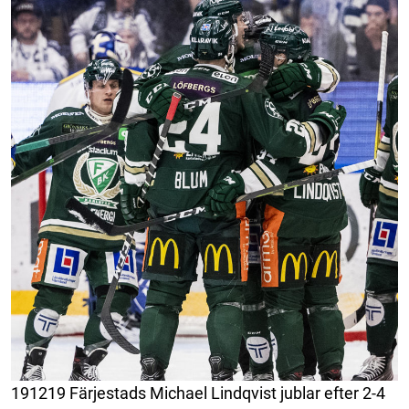
191219 Färjestads Michael Lindqvist jublar efter 2-4