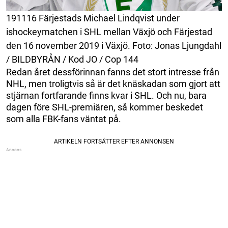
191116 Färjestads Michael Lindqvist under
ishockeymatchen i SHL mellan Växjö och Färjestad
den 16 november 2019 i Växjö. Foto: Jonas Ljungdahl
/ BILDBYRÅN / Kod JO / Cop 144
Redan året dessförinnan fanns det stort intresse från
NHL, men troligtvis så är det knäskadan som gjort att
stjärnan fortfarande finns kvar i SHL. Och nu, bara
dagen före SHL-premiären, så kommer beskedet
som alla FBK-fans väntat på.