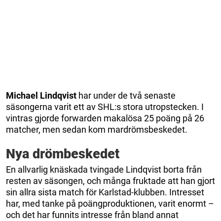
Michael Lindqvist
har under de två senaste
säsongerna varit ett av SHL:s stora utropstecken. I
vintras gjorde forwarden makalösa 25 poäng på 26
matcher, men sedan kom mardrömsbeskedet.
Nya drömbeskedet
En allvarlig knäskada tvingade Lindqvist borta från
resten av säsongen, och många fruktade att han gjort
sin allra sista match för Karlstad-klubben. Intresset
har, med tanke på poängproduktionen, varit enormt –
och det har funnits intresse från bland annat