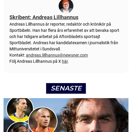
Skribent: Andreas Lillhannus
Andreas Lillhannus är reporter, redaktör och krönikör på
Sportbibeln. Han har flera års erfarenhet av att bevaka sport
och har tidigare arbetat på Aftonbladets sportsajt
Sportbladet. Andreas har kandidatexamen i journalistik från
Mittuniversitetet i Sundsvall.
Kontakt:
andreas.lillhannus@newsner.com
Följ Andreas Lillhannus på X
här
.
SENASTE