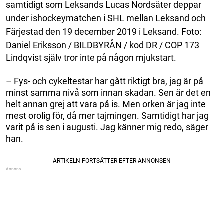
samtidigt som Leksands Lucas Nordsäter deppar
under ishockeymatchen i SHL mellan Leksand och
Färjestad den 19 december 2019 i Leksand. Foto:
Daniel Eriksson / BILDBYRÅN / kod DR / COP 173
Lindqvist själv tror inte på någon mjukstart.
– Fys- och cykeltestar har gått riktigt bra, jag är på
minst samma nivå som innan skadan. Sen är det en
helt annan grej att vara på is. Men orken är jag inte
mest orolig för, då mer tajmingen. Samtidigt har jag
varit på is sen i augusti. Jag känner mig redo, säger
han.