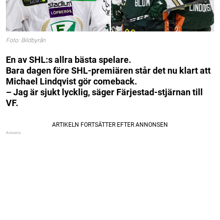
Foto: Bildbyrån
En av SHL:s allra bästa spelare.
Bara dagen före SHL-premiären står det nu klart att
Michael Lindqvist gör comeback.
– Jag är sjukt lycklig, säger Färjestad-stjärnan till
VF.