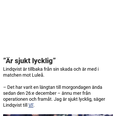
”Är sjukt lycklig”
Lindqvist är tillbaka från sin skada och är med i
matchen mot Luleå.
– Det har varit en längtan till morgondagen ända
sedan den 26:e december – ännu mer från
operationen och framåt. Jag är sjukt lycklig, säger
Lindqvist till
VF
.