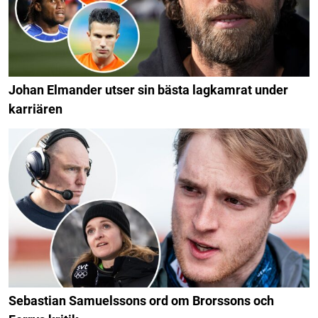
Johan Elmander utser sin bästa lagkamrat under
karriären
Sebastian Samuelssons ord om Brorssons och