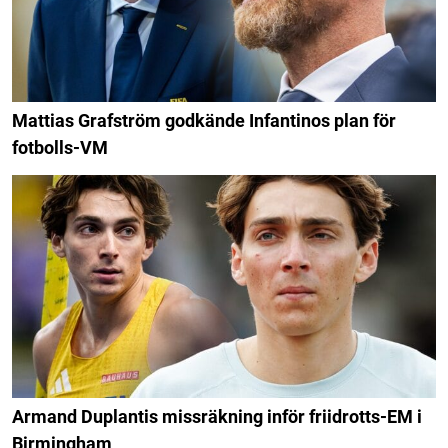
Mattias Grafström godkände Infantinos plan för
fotbolls-VM
Armand Duplantis missräkning inför friidrotts-EM i
Birmingham