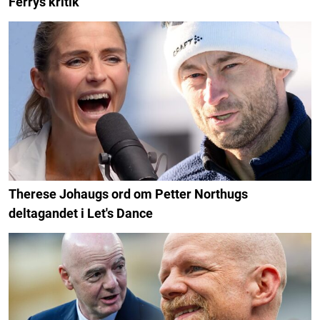
Ferrys kritik
Therese Johaugs ord om Petter Northugs
deltagandet i Let's Dance