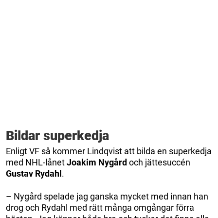
Bildar superkedja
Enligt VF så kommer Lindqvist att bilda en superkedja
med NHL-lånet
Joakim
Nygård
och jättesuccén
Gustav
Rydahl
.
– Nygård spelade jag ganska mycket med innan han
drog och Rydahl med rätt många omgångar förra