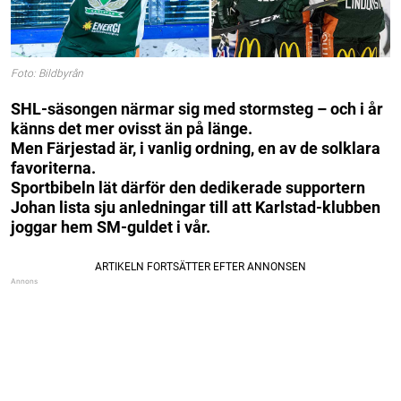
Foto: Bildbyrån
SHL-säsongen närmar sig med stormsteg – och i år
känns det mer ovisst än på länge.
Men Färjestad är, i vanlig ordning, en av de solklara
favoriterna.
Sportbibeln lät därför den dedikerade supportern
Johan lista sju anledningar till att Karlstad-klubben
joggar hem SM-guldet i vår.