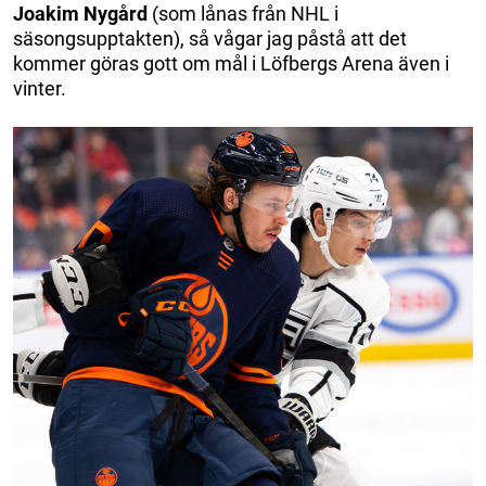
Joakim
Nygård
(som lånas från NHL i
säsongsupptakten), så vågar jag påstå att det
kommer göras gott om mål i Löfbergs Arena även i
vinter.