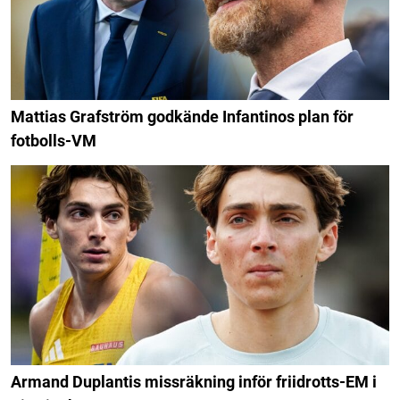
Mattias Grafström godkände Infantinos plan för
fotbolls-VM
Armand Duplantis missräkning inför friidrotts-EM i