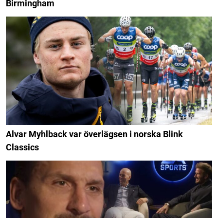
Birmingham
Alvar Myhlback var överlägsen i norska Blink
Classics