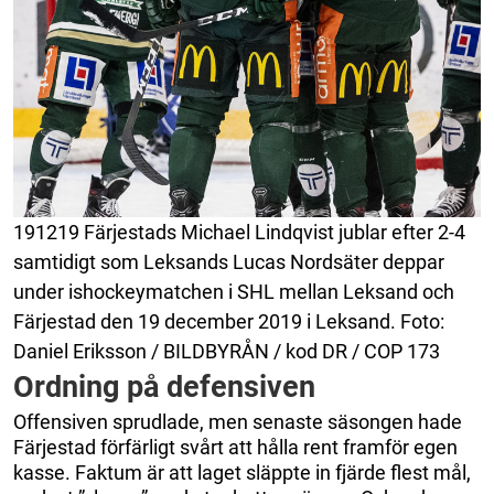
191219 Färjestads Michael Lindqvist jublar efter 2-4
samtidigt som Leksands Lucas Nordsäter deppar
under ishockeymatchen i SHL mellan Leksand och
Färjestad den 19 december 2019 i Leksand. Foto:
Daniel Eriksson / BILDBYRÅN / kod DR / COP 173
Ordning på defensiven
Offensiven sprudlade, men senaste säsongen hade
Färjestad förfärligt svårt att hålla rent framför egen
kasse. Faktum är att laget släppte in fjärde flest mål,