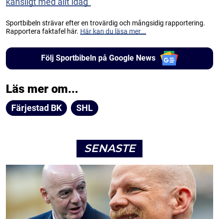
känsligt med allt idag”
Sportbibeln strävar efter en trovärdig och mångsidig rapportering.
Rapportera faktafel här.
Här kan du läsa mer...
Följ Sportbibeln på Google News
Läs mer om...
Färjestad BK
SHL
SENASTE