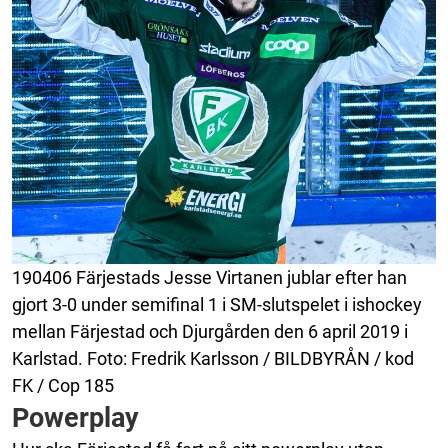
190406 Färjestads Jesse Virtanen jublar efter han
gjort 3-0 under semifinal 1 i SM-slutspelet i ishockey
mellan Färjestad och Djurgården den 6 april 2019 i
Karlstad. Foto: Fredrik Karlsson / BILDBYRÅN / kod
FK / Cop 185
Powerplay