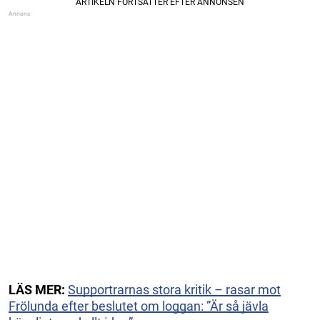
LÄS MER:
Supportrarnas stora kritik – rasar mot
Frölunda efter beslutet om loggan: ”Är så jävla