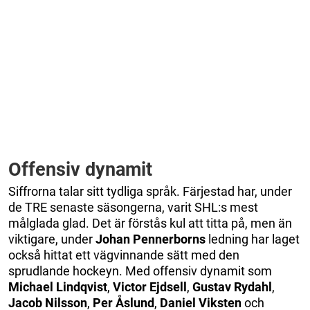
Offensiv dynamit
Siffrorna talar sitt tydliga språk. Färjestad har, under
de TRE senaste säsongerna, varit SHL:s mest
målglada glad. Det är förstås kul att titta på, men än
viktigare, under
Johan
Pennerborns
ledning har laget
också hittat ett vägvinnande sätt med den
sprudlande hockeyn. Med offensiv dynamit som
Michael
Lindqvist
,
Victor
Ejdsell
,
Gustav
Rydahl
,
Jacob
Nilsson
,
Per
Åslund
,
Daniel
Viksten
och