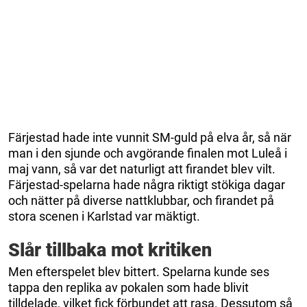
Färjestad hade inte vunnit SM-guld på elva år, så när
man i den sjunde och avgörande finalen mot Luleå i
maj vann, så var det naturligt att firandet blev vilt.
Färjestad-spelarna hade några riktigt stökiga dagar
och nätter på diverse nattklubbar, och firandet på
stora scenen i Karlstad var mäktigt.
Slår tillbaka mot kritiken
Men efterspelet blev bittert. Spelarna kunde ses
tappa den replika av pokalen som hade blivit
tilldelade, vilket fick förbundet att rasa. Dessutom så