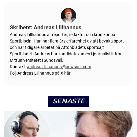
Skribent: Andreas Lillhannus
Andreas Lillhannus är reporter, redaktör och krönikör på
Sportbibeln. Han har flera års erfarenhet av att bevaka sport
och har tidigare arbetat på Aftonbladets sportsajt
Sportbladet. Andreas har kandidatexamen i journalistik från
Mittuniversitetet i Sundsvall.
Kontakt:
andreas.lillhannus@newsner.com
Följ Andreas Lillhannus på X
här
.
SENASTE