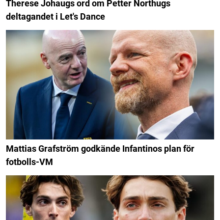
Therese Johaugs ord om Petter Northugs
deltagandet i Let's Dance
Mattias Grafström godkände Infantinos plan för
fotbolls-VM