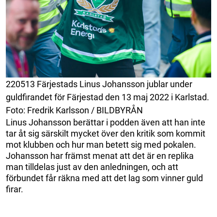
220513 Färjestads Linus Johansson jublar under
guldfirandet för Färjestad den 13 maj 2022 i Karlstad.
Foto: Fredrik Karlsson / BILDBYRÅN
Linus Johansson berättar i podden även att han inte
tar åt sig särskilt mycket över den kritik som kommit
mot klubben och hur man betett sig med pokalen.
Johansson har främst menat att det är en replika
man tilldelas just av den anledningen, och att
förbundet får räkna med att det lag som vinner guld
firar.