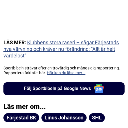
LÄS MER:
Klubbens stora raseri – sågar Färjestads
nya värvning och kräver nu förändring: ”Allt är helt
värdelöst”
Sportbibeln strävar efter en trovärdig och mångsidig rapportering.
Rapportera faktafel här.
Här kan du läsa mer...
Följ Sportbibeln på Google News
Läs mer om...
Färjestad BK
Linus Johansson
SHL