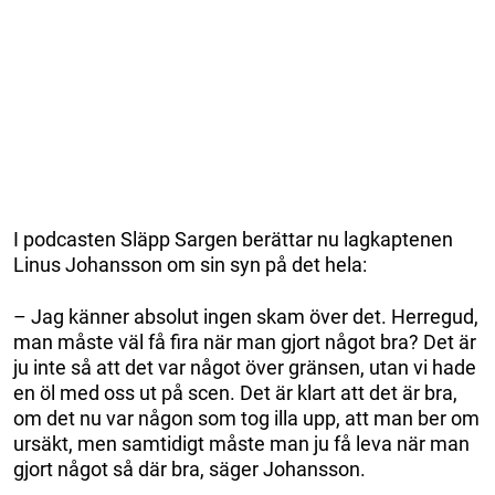
I podcasten Släpp Sargen berättar nu lagkaptenen
Linus Johansson om sin syn på det hela:
– Jag känner absolut ingen skam över det. Herregud,
man måste väl få fira när man gjort något bra? Det är
ju inte så att det var något över gränsen, utan vi hade
en öl med oss ut på scen. Det är klart att det är bra,
om det nu var någon som tog illa upp, att man ber om
ursäkt, men samtidigt måste man ju få leva när man
gjort något så där bra, säger Johansson.