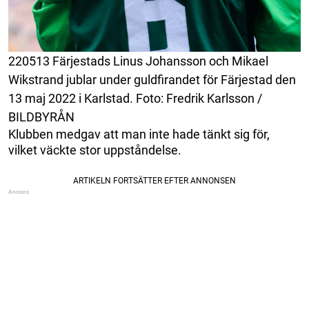
220513 Färjestads Linus Johansson och Mikael
Wikstrand jublar under guldfirandet för Färjestad den
13 maj 2022 i Karlstad. Foto: Fredrik Karlsson /
BILDBYRÅN
Klubben medgav att man inte hade tänkt sig för,
vilket väckte stor uppståndelse.