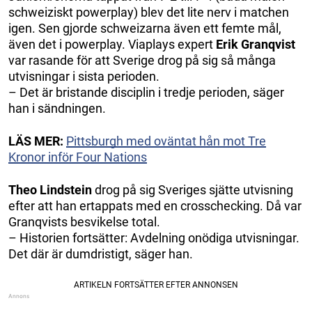
schweiziskt powerplay) blev det lite nerv i matchen
igen. Sen gjorde schweizarna även ett femte mål,
även det i powerplay. Viaplays expert
Erik Granqvist
var rasande för att Sverige drog på sig så många
utvisningar i sista perioden.
– Det är bristande disciplin i tredje perioden, säger
han i sändningen.
LÄS MER:
Pittsburgh med oväntat hån mot Tre
Kronor inför Four Nations
Theo Lindstein
drog på sig Sveriges sjätte utvisning
efter att han ertappats med en crosschecking. Då var
Granqvists besvikelse total.
– Historien fortsätter: Avdelning onödiga utvisningar.
Det där är dumdristigt, säger han.