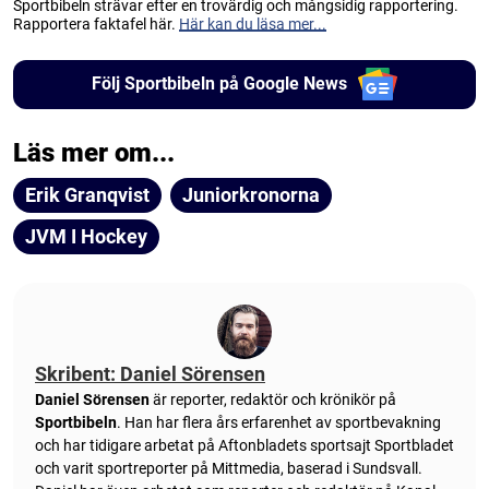
Sportbibeln strävar efter en trovärdig och mångsidig rapportering.
Rapportera faktafel här.
Här kan du läsa mer...
Följ Sportbibeln på Google News
Läs mer om...
Erik Granqvist
Juniorkronorna
JVM I Hockey
Skribent: Daniel Sörensen
Daniel Sörensen
är reporter, redaktör och krönikör på
Sportbibeln
. Han har flera års erfarenhet av sportbevakning
och har tidigare arbetat på Aftonbladets sportsajt Sportbladet
och varit sportreporter på Mittmedia, baserad i Sundsvall.