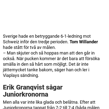
Sverige hade en betryggande 6-1-ledning mot
Schweiz inför den tredje perioden.
Tom Willander
hade stått för två av målen.
– Man skjuter och så hoppas man att den går in
också. När pucken kommer är det bara att försöka
smälla in den så hårt som möjligt. Det är inte
jättemycket tanke bakom, säger han och ler i
Viaplays sändning.
Erik Granqvist sågar
Juniorkronorna
Men alla var inte lika glada och belåtna. Efter att
Juniorkronorna tappat från 7-2 till 7-4 (båda målen