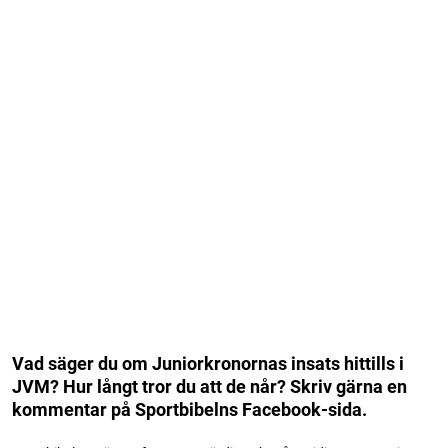
Vad säger du om Juniorkronornas insats hittills i
JVM? Hur långt tror du att de når? Skriv gärna en
kommentar på Sportbibelns Facebook-sida.