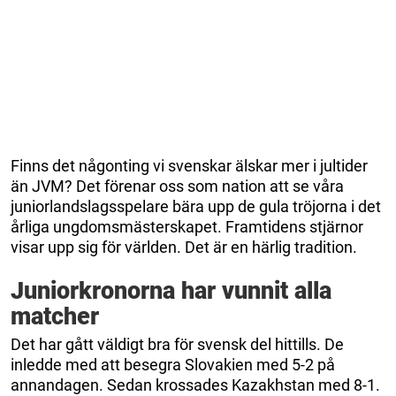
Finns det någonting vi svenskar älskar mer i jultider
än JVM? Det förenar oss som nation att se våra
juniorlandslagsspelare bära upp de gula tröjorna i det
årliga ungdomsmästerskapet. Framtidens stjärnor
visar upp sig för världen. Det är en härlig tradition.
Juniorkronorna har vunnit alla
matcher
Det har gått väldigt bra för svensk del hittills. De
inledde med att besegra Slovakien med 5-2 på
annandagen. Sedan krossades Kazakhstan med 8-1.