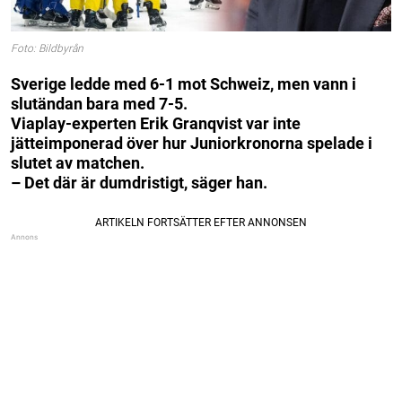
Foto: Bildbyrån
Sverige ledde med 6-1 mot Schweiz, men vann i
slutändan bara med 7-5.
Viaplay-experten Erik Granqvist var inte
jätteimponerad över hur Juniorkronorna spelade i
slutet av matchen.
– Det där är dumdristigt, säger han.