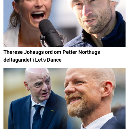
Therese Johaugs ord om Petter Northugs
deltagandet i Let's Dance