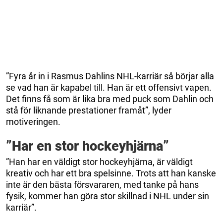
”Fyra år in i Rasmus Dahlins NHL-karriär så börjar alla
se vad han är kapabel till. Han är ett offensivt vapen.
Det finns få som är lika bra med puck som Dahlin och
stå för liknande prestationer framåt”, lyder
motiveringen.
”Har en stor hockeyhjärna”
”Han har en väldigt stor hockeyhjärna, är väldigt
kreativ och har ett bra spelsinne. Trots att han kanske
inte är den bästa försvararen, med tanke på hans
fysik, kommer han göra stor skillnad i NHL under sin
karriär”.