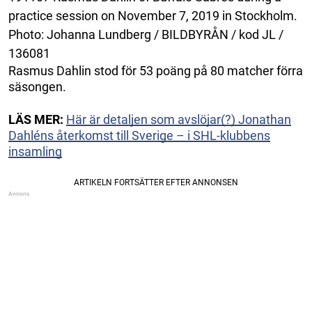
practice session on November 7, 2019 in Stockholm.
Photo: Johanna Lundberg / BILDBYRÅN / kod JL /
136081
Rasmus Dahlin stod för 53 poäng på 80 matcher förra
säsongen.
LÄS MER:
Här är detaljen som avslöjar(?) Jonathan
Dahléns återkomst till Sverige – i SHL-klubbens
insamling