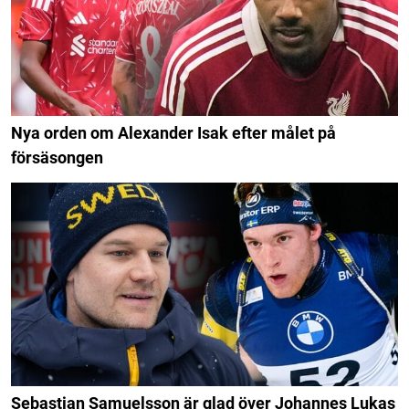
Nya orden om Alexander Isak efter målet på
försäsongen
Sebastian Samuelsson är glad över Johannes Lukas