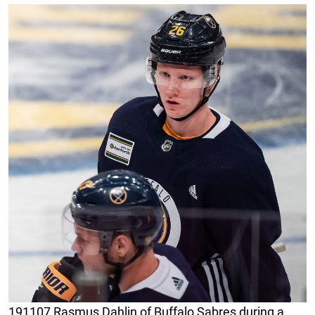
191107 Rasmus Dahlin of Buffalo Sabres during a