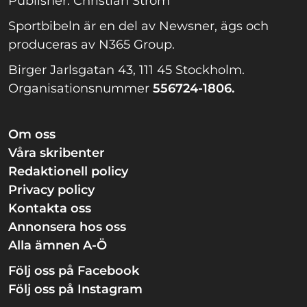
Publisher: Christian Ström
Sportbibeln är en del av Newsner, ägs och
produceras av N365 Group.
Birger Jarlsgatan 43, 111 45 Stockholm.
Organisationsnummer
556724-1806.
Om oss
Våra skribenter
Redaktionell policy
Privacy policy
Kontakta oss
Annonsera hos oss
Alla ämnen A-Ö
Följ oss på Facebook
Följ oss på Instagram