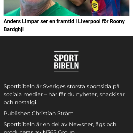
Anders Limpar ser en framtid i Liverpool för Roony
Bardghji
Sportbibeln är Sveriges största sportsida på
sociala medier – här får du nyheter, snackisar
och nostalgi.
Publisher: Christian Ström
Sportbibeln är en del av Newsner, ägs och
produceras av N365 Group.