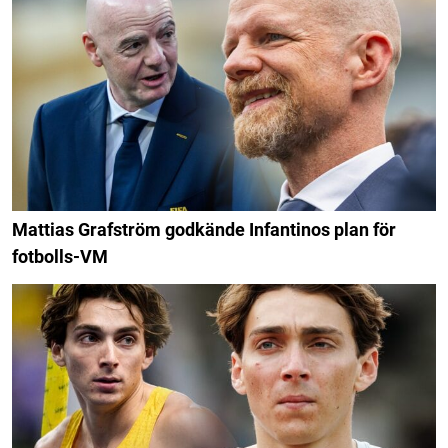
Mattias Grafström godkände Infantinos plan för
fotbolls-VM