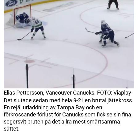
Elias Pettersson, Vancouver Canucks. FOTO: Viaplay
Det slutade sedan med hela 9-2 i en brutal jättekross.
En rejäl urladdning av Tampa Bay och en
förkrossande förlust för Canucks som fick se sin fina
segersvit bruten på det allra mest smärtsamma
sättet.