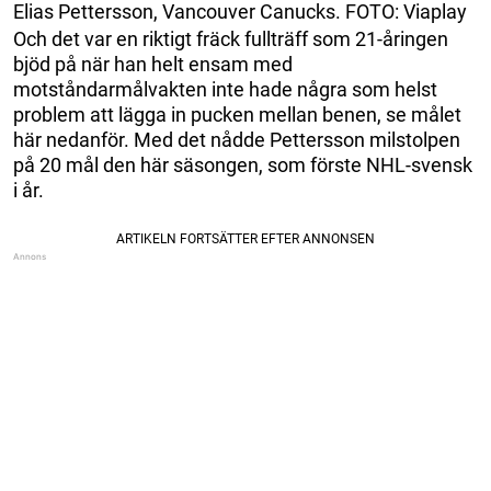
Elias Pettersson, Vancouver Canucks. FOTO: Viaplay
Och det var en riktigt fräck fullträff som 21-åringen
bjöd på när han helt ensam med
motståndarmålvakten inte hade några som helst
problem att lägga in pucken mellan benen, se målet
här nedanför. Med det nådde Pettersson milstolpen
på 20 mål den här säsongen, som förste NHL-svensk
i år.