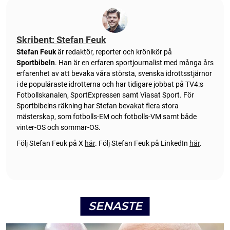
Skribent: Stefan Feuk
Stefan Feuk
är redaktör, reporter och krönikör på
Sportbibeln
. Han är en erfaren sportjournalist med många års
erfarenhet av att bevaka våra största, svenska idrottsstjärnor
i de populäraste idrotterna och har tidigare jobbat på TV4:s
Fotbollskanalen, SportExpressen samt Viasat Sport. För
Sportbibelns räkning har Stefan bevakat flera stora
mästerskap, som fotbolls-EM och fotbolls-VM samt både
vinter-OS och sommar-OS.
Följ Stefan Feuk på X
här
.
Följ Stefan Feuk på LinkedIn
här
.
SENASTE