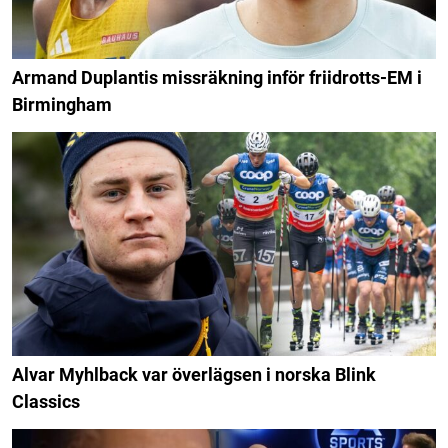
Armand Duplantis missräkning inför friidrotts-EM i
Birmingham
Alvar Myhlback var överlägsen i norska Blink
Classics