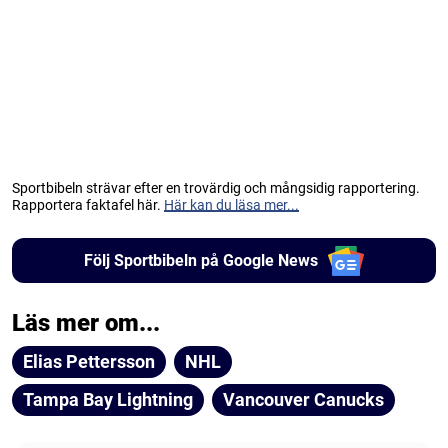
Sportbibeln strävar efter en trovärdig och mångsidig rapportering.
Rapportera faktafel här.
Här kan du läsa mer...
Följ Sportbibeln på Google News
Läs mer om...
Elias Pettersson
NHL
Tampa Bay Lightning
Vancouver Canucks