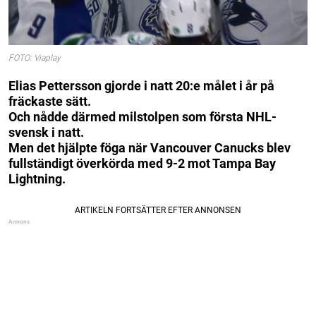
FOTO: Viaplay
Elias Pettersson gjorde i natt 20:e målet i år på
fräckaste sätt.
Och nådde därmed milstolpen som första NHL-
svensk i natt.
Men det hjälpte föga när Vancouver Canucks blev
fullständigt överkörda med 9-2 mot Tampa Bay
Lightning.