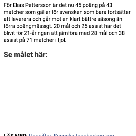
För Elias Pettersson är det nu 45 poäng på 43
matcher som gäller för svensken som bara fortsätter
att leverera och går mot en klart bättre säsong än
förra poängmässigt. 20 mål och 25 assist har det
blivit för 21-åringen att jämföra med 28 mål och 38
assist på 71 matcher i fjol.
Se målet här:
LÄS MER:
Uppgifter: Svenske toppbacken kan