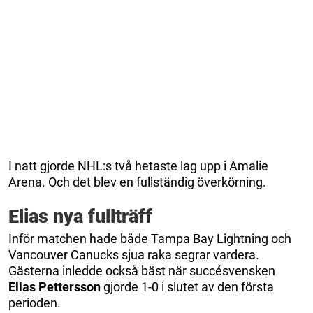
I natt gjorde NHL:s två hetaste lag upp i Amalie
Arena. Och det blev en fullständig överkörning.
Elias nya fullträff
Inför matchen hade både Tampa Bay Lightning och
Vancouver Canucks sjua raka segrar vardera.
Gästerna inledde också bäst när succésvensken
Elias Pettersson
gjorde 1-0 i slutet av den första
perioden.