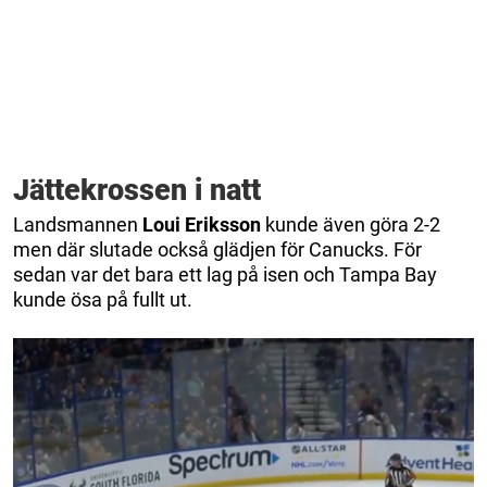
Jättekrossen i natt
Landsmannen
Loui Eriksson
kunde även göra 2-2
men där slutade också glädjen för Canucks. För
sedan var det bara ett lag på isen och Tampa Bay
kunde ösa på fullt ut.