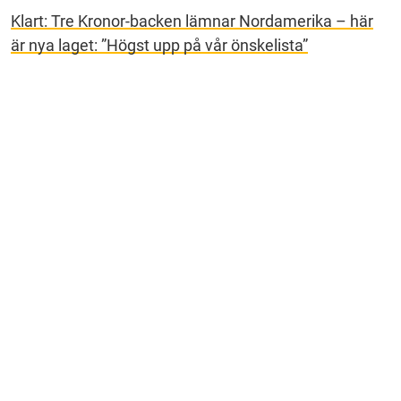
Klart: Tre Kronor-backen lämnar Nordamerika – här
är nya laget: ”Högst upp på vår önskelista”