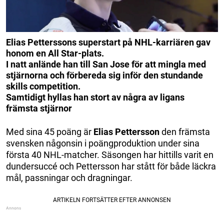
Elias Petterssons superstart på NHL-karriären gav
honom en All Star-plats.
I natt anlände han till San Jose för att mingla med
stjärnorna och förbereda sig inför den stundande
skills competition.
Samtidigt hyllas han stort av några av ligans
främsta stjärnor
Med sina 45 poäng är
Elias Pettersson
den främsta
svensken någonsin i poängproduktion under sina
första 40 NHL-matcher. Säsongen har hittills varit en
dundersuccé och Pettersson har stått för både läckra
mål, passningar och dragningar.