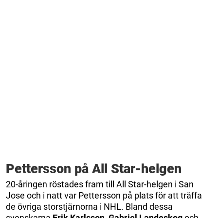
Pettersson på All Star-helgen
20-åringen röstades fram till All Star-helgen i San
Jose och i natt var Pettersson på plats för att träffa
de övriga storstjärnorna i NHL. Bland dessa
svenskarna
Erik Karlsson, Gabriel Landeskog
och