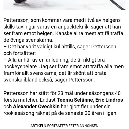
Pettersson, som kommer vara med i två av helgens
skills-tävlingar varav en är puckteknik, säger att han
ser fram emot helgen. Kanske allra mest att få träffa
de övriga svenskarna.
– Det har varit väldigt kul hittills, säger Pettersson
och fortsätter:
– Alla är här av en anledning, de är riktigt bra
hockeyspelare. Jag ser fram emot att träffa alla men
framför allt svenskarna, det är skönt att prata
svenska ibland också, säger Pettersson.
Pettersson har stått för 23 mål under säsongens 40
första matcher. Endast
Teemu Selänne, Eric Lindros
och
Alexander Ovechkin
har gjort fler under sin
rookiesäsong räknat på de senaste 30 åren i ligan.