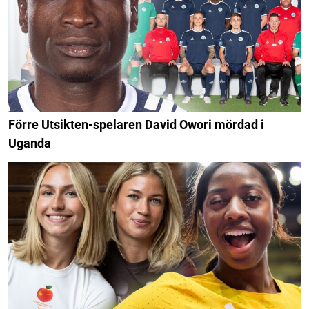
Förre Utsikten-spelaren David Owori mördad i
Uganda