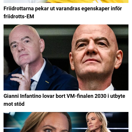
Friidrottarna pekar ut varandras egenskaper inför
friidrotts-EM
Gianni Infantino lovar bort VM-finalen 2030 i utbyte
mot stöd