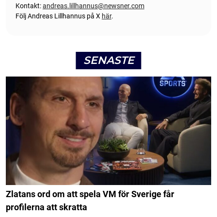
Kontakt:
andreas.lillhannus@newsner.com
Följ Andreas Lillhannus på X
här
.
SENASTE
Zlatans ord om att spela VM för Sverige får
profilerna att skratta