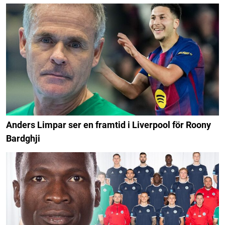
Anders Limpar ser en framtid i Liverpool för Roony
Bardghji