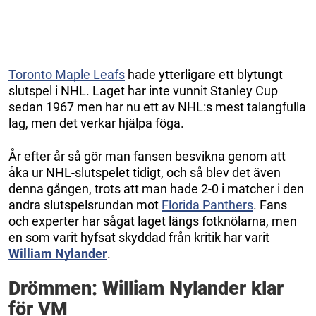
Toronto Maple Leafs
hade ytterligare ett blytungt
slutspel i NHL. Laget har inte vunnit Stanley Cup
sedan 1967 men har nu ett av NHL:s mest talangfulla
lag, men det verkar hjälpa föga.
År efter år så gör man fansen besvikna genom att
åka ur NHL-slutspelet tidigt, och så blev det även
denna gången, trots att man hade 2-0 i matcher i den
andra slutspelsrundan mot
Florida Panthers
. Fans
och experter har sågat laget längs fotknölarna, men
en som varit hyfsat skyddad från kritik har varit
William Nylander
.
Drömmen: William Nylander klar
för VM