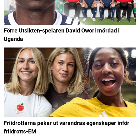
Förre Utsikten-spelaren David Owori mördad i
Uganda
Friidrottarna pekar ut varandras egenskaper inför
friidrotts-EM