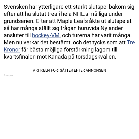
Svensken har ytterligare ett starkt slutspel bakom sig
efter att ha slutat trea i hela NHL:s målliga under
grundserien. Efter att Maple Leafs åkte ut slutspelet
så har många ställt sig frågan huruvida Nylander
ansluter till
hockey-VM
, och turerna har varit många.
Men nu verkar det bestämt, och det tycks som att
Tre
Kronor
får bästa möjliga förstärkning lagom till
kvartsfinalen mot Kanada på torsdagskvällen.