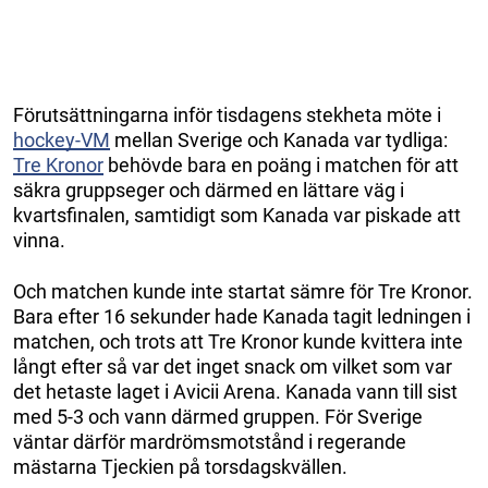
Förutsättningarna inför tisdagens stekheta möte i
hockey-VM
mellan Sverige och Kanada var tydliga:
Tre Kronor
behövde bara en poäng i matchen för att
säkra gruppseger och därmed en lättare väg i
kvartsfinalen, samtidigt som Kanada var piskade att
vinna.
Och matchen kunde inte startat sämre för Tre Kronor.
Bara efter 16 sekunder hade Kanada tagit ledningen i
matchen, och trots att Tre Kronor kunde kvittera inte
långt efter så var det inget snack om vilket som var
det hetaste laget i Avicii Arena. Kanada vann till sist
med 5-3 och vann därmed gruppen. För Sverige
väntar därför mardrömsmotstånd i regerande
mästarna Tjeckien på torsdagskvällen.