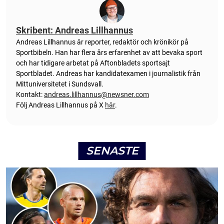
Skribent: Andreas Lillhannus
Andreas Lillhannus är reporter, redaktör och krönikör på
Sportbibeln. Han har flera års erfarenhet av att bevaka sport
och har tidigare arbetat på Aftonbladets sportsajt
Sportbladet. Andreas har kandidatexamen i journalistik från
Mittuniversitetet i Sundsvall.
Kontakt:
andreas.lillhannus@newsner.com
Följ Andreas Lillhannus på X
här
.
SENASTE