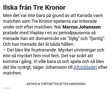
Ilska från Tre Kronor
Men det var inte bara på grund av att Kanada vann
matchen som Tre Kronor-spelarna var irriterade
under och efter matchen. När
Marcus Johansson
pratade med Viaplay i en av periodpauserna så
menade han att domarnivån var ”löjlig” och ”fjantig”.
Och han menade det åt båda hållen.
– Det blev lite frustrerande. Mycket utvisningar och
inte så mycket fem mot fem. Det var svårt att
komma i gång. Vi ville bara ut och spela och så blev
det lite ryckigt, säger Johansson till
Aftonbladet
efter
matchen.