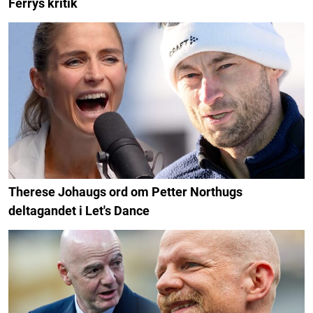
Ferrys kritik
Therese Johaugs ord om Petter Northugs
deltagandet i Let's Dance