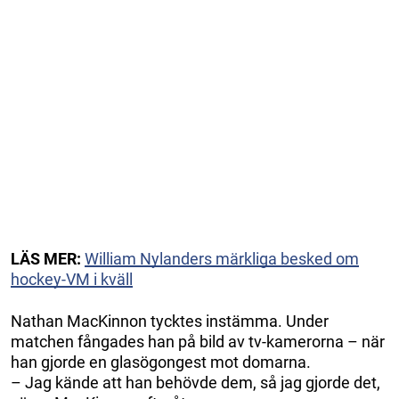
LÄS MER:
William Nylanders märkliga besked om
hockey-VM i kväll
Nathan MacKinnon tycktes instämma. Under
matchen fångades han på bild av tv-kamerorna – när
han gjorde en glasögongest mot domarna.
– Jag kände att han behövde dem, så jag gjorde det,