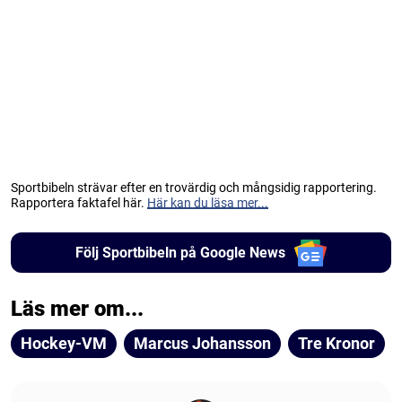
Sportbibeln strävar efter en trovärdig och mångsidig rapportering.
Rapportera faktafel här.
Här kan du läsa mer...
Följ Sportbibeln på Google News
Läs mer om...
Hockey-VM
Marcus Johansson
Tre Kronor