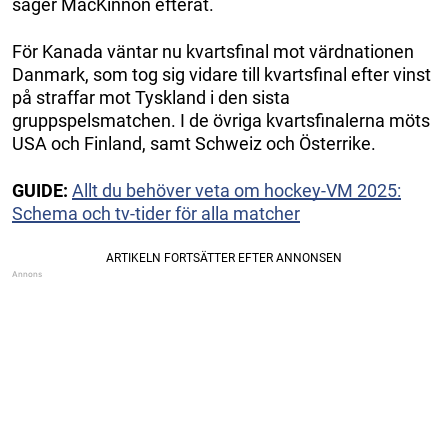
säger MacKinnon efteråt.
För Kanada väntar nu kvartsfinal mot värdnationen
Danmark, som tog sig vidare till kvartsfinal efter vinst
på straffar mot Tyskland i den sista
gruppspelsmatchen. I de övriga kvartsfinalerna möts
USA och Finland, samt Schweiz och Österrike.
GUIDE:
Allt du behöver veta om hockey-VM 2025:
Schema och tv-tider för alla matcher