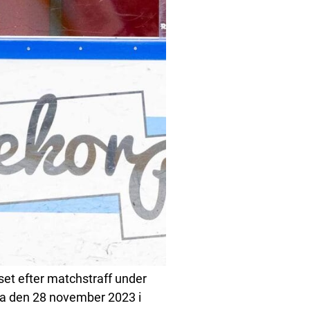
et efter matchstraff under
da den 28 november 2023 i