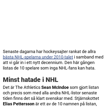
Senaste dagarna har hockeysajter rankat de allra
bästa NHL-spelarna under 2010-talet
i samband med
att vi går in i ett nytt decennium. Den här gången
listas de 10 spelare som inga NHL-fans kan hata.
Minst hatade i NHL
Det är The Athletics
Sean McIndoe
som gjort listan
och precis som med alla andra NHL-listor senaste
tiden finns det så klart svenskar med. Stjärnskottet
Elias Pettersson
är ett av de 10 namnen på listan,