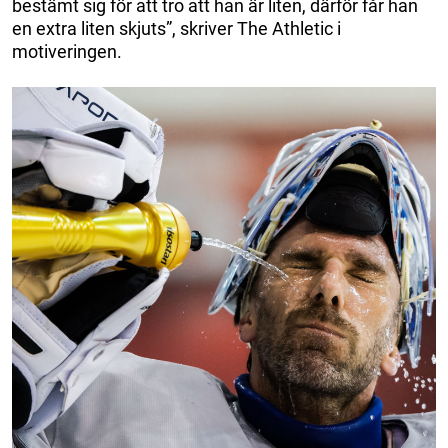
bestämt sig för att tro att han är liten, därför får han
en extra liten skjuts”, skriver The Athletic i
motiveringen.