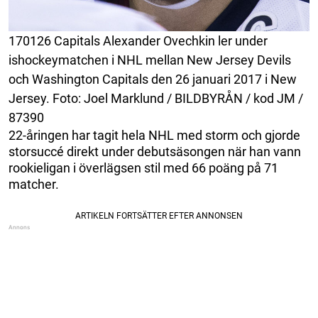
170126 Capitals Alexander Ovechkin ler under
ishockeymatchen i NHL mellan New Jersey Devils
och Washington Capitals den 26 januari 2017 i New
Jersey. Foto: Joel Marklund / BILDBYRÅN / kod JM /
87390
22-åringen har tagit hela NHL med storm och gjorde
storsuccé direkt under debutsäsongen när han vann
rookieligan i överlägsen stil med 66 poäng på 71
matcher.