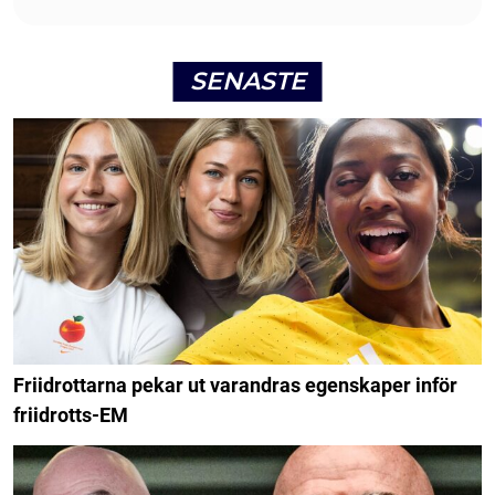
SENASTE
Friidrottarna pekar ut varandras egenskaper inför
friidrotts-EM