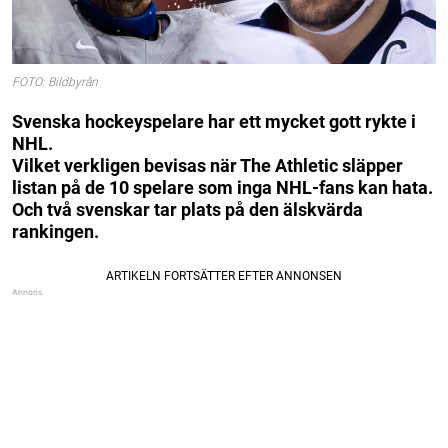
FOTO: Bildbyrån
Svenska hockeyspelare har ett mycket gott rykte i
NHL.
Vilket verkligen bevisas när The Athletic släpper
listan på de 10 spelare som inga NHL-fans kan hata.
Och två svenskar tar plats på den älskvärda
rankingen.