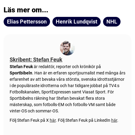
Läs mer om...
Elias Pettersson
Henrik Lundqvist
NHL
Skribent: Stefan Feuk
Stefan Feuk
är redaktör, reporter och krönikör på
Sportbibeln
. Han är en erfaren sportjournalist med många års
erfarenhet av att bevaka våra största, svenska idrottsstjärnor
i de populäraste idrotterna och har tidigare jobbat på TV4:s
Fotbollskanalen, SportExpressen samt Viasat Sport. För
Sportbibelns räkning har Stefan bevakat flera stora
mästerskap, som fotbolls-EM och fotbolls-VM samt både
vinter-OS och sommar-OS.
Följ Stefan Feuk på X
här
.
Följ Stefan Feuk på LinkedIn
här
.