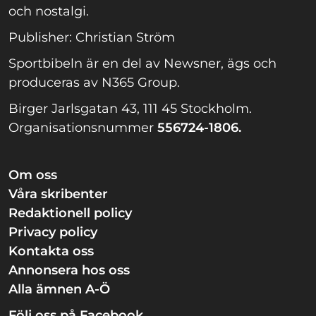
och nostalgi.
Publisher: Christian Ström
Sportbibeln är en del av Newsner, ägs och
produceras av N365 Group.
Birger Jarlsgatan 43, 111 45 Stockholm.
Organisationsnummer
556724-1806.
Om oss
Våra skribenter
Redaktionell policy
Privacy policy
Kontakta oss
Annonsera hos oss
Alla ämnen A-Ö
Följ oss på Facebook