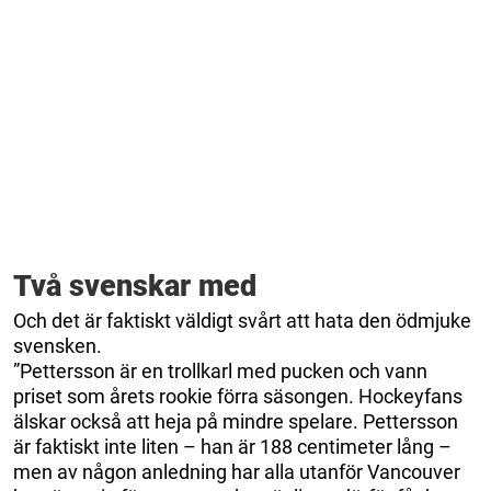
Två svenskar med
Och det är faktiskt väldigt svårt att hata den ödmjuke
svensken.
”Pettersson är en trollkarl med pucken och vann
priset som årets rookie förra säsongen. Hockeyfans
älskar också att heja på mindre spelare. Pettersson
är faktiskt inte liten – han är 188 centimeter lång –
men av någon anledning har alla utanför Vancouver