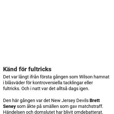
Känd för fultricks
Det var långt ifrån första gången som Wilson hamnat
i blåsväder för kontroversiella tacklingar eller
fultricks. Och i natt var det alltså dags igen.
Den här gången var det New Jersey Devils
Brett
Seney
som åkte på smällen som gav matchstraff.
Händelsen och domslutet har blivit omdebatterat.