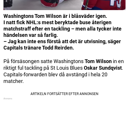
Washingtons Tom Wilson är i blåsväder igen.
I natt fick NHL:s mest beryktade buse återigen
matchstraff efter en tackling – men alla tycker inte
händelsen var så farlig.
– Jag kan inte ens förstå att det är utvisning, säger
Capitals tränare Todd Reirden.
På försäsongen satte Washingtons
Tom Wilson
in en
riktigt ful tackling på St Louis Blues
Oskar Sundqvist
.
Capitals-forwarden blev då avstängd i hela 20
matcher.