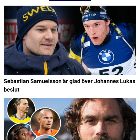
Sebastian Samuelsson är glad över Johannes Lukas
beslut