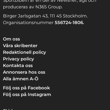
Sportbibeln är en del av Newsner, ägs och
produceras av N365 Group.
Birger Jarlsgatan 43, 111 45 Stockholm.
Organisationsnummer
556724-1806.
Om oss
Våra skribenter
Redaktionell policy
Privacy policy
Kontakta oss
Annonsera hos oss
Alla ämnen A-Ö
Följ oss på Facebook
Följ oss på Instagram