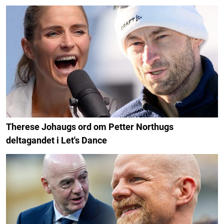
Therese Johaugs ord om Petter Northugs
deltagandet i Let's Dance