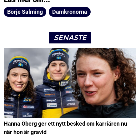
Börje Salming
Damkronorna
SENASTE
Hanna Öberg ger ett nytt besked om karriären nu
när hon är gravid