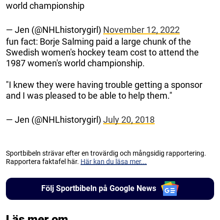
world championship
— Jen (@NHLhistorygirl)
November 12, 2022
fun fact: Borje Salming paid a large chunk of the
Swedish women's hockey team cost to attend the
1987 women's world championship.
"I knew they were having trouble getting a sponsor
and I was pleased to be able to help them."
— Jen (@NHLhistorygirl)
July 20, 2018
Sportbibeln strävar efter en trovärdig och mångsidig rapportering.
Rapportera faktafel här.
Här kan du läsa mer...
Följ Sportbibeln på Google News
Läs mer om...