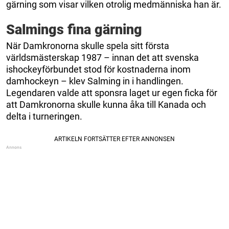
gärning som visar vilken otrolig medmänniska han är.
Salmings fina gärning
När Damkronorna skulle spela sitt första
världsmästerskap 1987 – innan det att svenska
ishockeyförbundet stod för kostnaderna inom
damhockeyn – klev Salming in i handlingen.
Legendaren valde att sponsra laget ur egen ficka för
att Damkronorna skulle kunna åka till Kanada och
delta i turneringen.