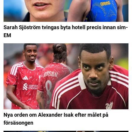
Sarah Sjöström tvingas byta hotell precis innan sim-
EM
Nya orden om Alexander Isak efter målet på
försäsongen