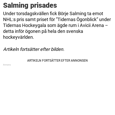
Salming prisades
Under torsdagskvällen fick Börje Salming ta emot
NHL:s pris samt priset för ”Tidernas Ögonblick” under
Tidernas Hockeygala som ägde rum i Avicii Arena –
detta inför ögonen på hela den svenska
hockeyvärlden.
Artikeln fortsätter efter bilden.