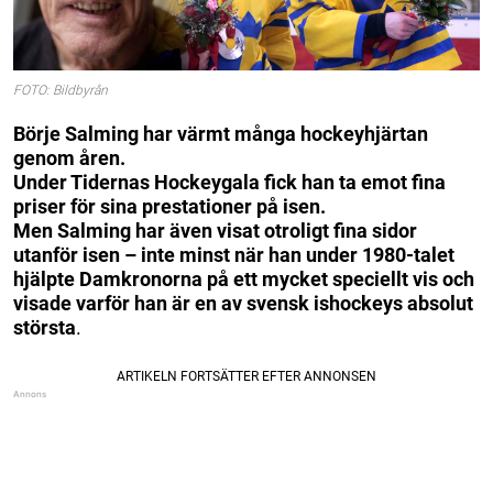
FOTO: Bildbyrån
Börje Salming har värmt många hockeyhjärtan
genom åren.
Under Tidernas Hockeygala fick han ta emot fina
priser för sina prestationer på isen.
Men Salming har även visat otroligt fina sidor
utanför isen – inte minst när han under 1980-talet
hjälpte Damkronorna på ett mycket speciellt vis
och
visade varför han är en av svensk ishockeys absolut
största
.