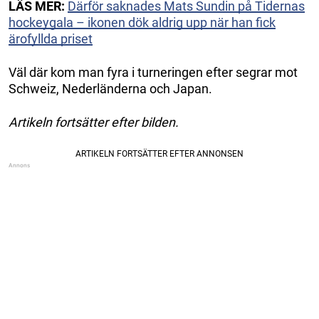
LÄS MER:
Därför saknades Mats Sundin på Tidernas
hockeygala – ikonen dök aldrig upp när han fick
ärofyllda priset
Väl där kom man fyra i turneringen efter segrar mot
Schweiz, Nederländerna och Japan.
Artikeln fortsätter efter bilden.