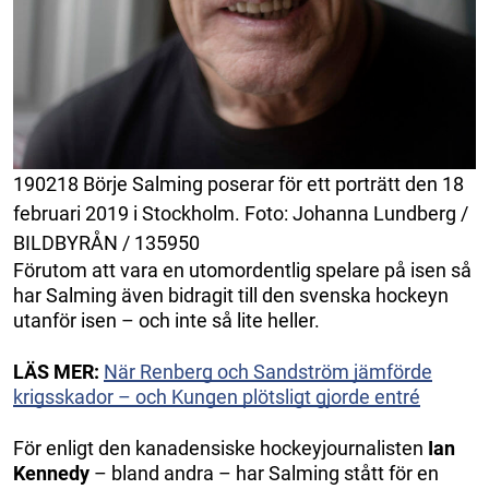
190218 Börje Salming poserar för ett porträtt den 18
februari 2019 i Stockholm. Foto: Johanna Lundberg /
BILDBYRÅN / 135950
Förutom att vara en utomordentlig spelare på isen så
har Salming även bidragit till den svenska hockeyn
utanför isen – och inte så lite heller.
LÄS MER:
När Renberg och Sandström jämförde
krigsskador – och Kungen plötsligt gjorde entré
För enligt den kanadensiske hockeyjournalisten
Ian
Kennedy
– bland andra – har Salming stått för en