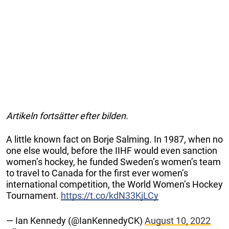
Artikeln fortsätter efter bilden.
A little known fact on Borje Salming. In 1987, when no
one else would, before the IIHF would even sanction
women’s hockey, he funded Sweden’s women’s team
to travel to Canada for the first ever women’s
international competition, the World Women’s Hockey
Tournament.
https://t.co/kdN33KjLCy
— Ian Kennedy (@IanKennedyCK)
August 10, 2022