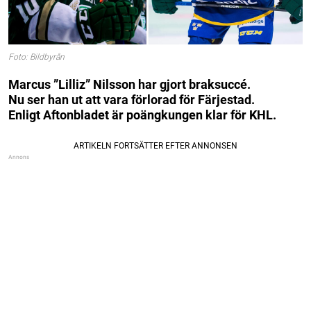
Foto: Bildbyrån
Marcus ”Lilliz” Nilsson har gjort braksuccé.
Nu ser han ut att vara förlorad för Färjestad.
Enligt Aftonbladet är poängkungen klar för KHL.