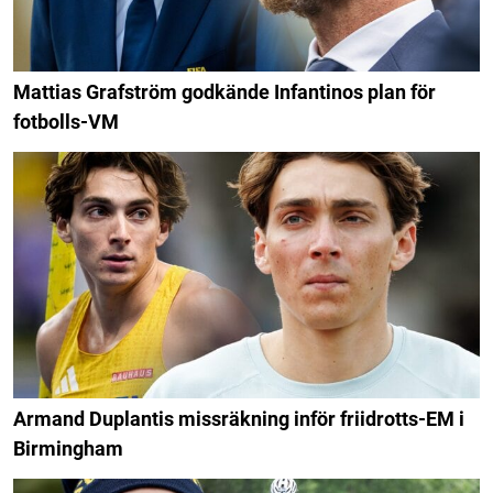
Mattias Grafström godkände Infantinos plan för
fotbolls-VM
Armand Duplantis missräkning inför friidrotts-EM i
Birmingham