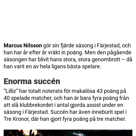
Marcus
Nilsson
gör sin fjärde säsong i Färjestad, och
han har år efter år vräkt in poäng. Men den pågående
säsongen har blivit hans stora, stora genombrott – då
han varit en av hela ligans bästa spelare.
Enorma succén
”Lilliz” har totalt noterats för makalösa 43 poäng på
40 spelade matcher, och han är bara fyra poäng från
att slå klubbrekordet i antal gjorda assist under en
säsong i Färjestad. Succén har även inneburit spel i
Tre Kronor, där han gjort fyra poäng på tre matcher.