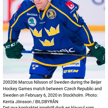
200206 Marcus Nilsson of Sweden during the Beijer
Hockey Games match between Czech Republic and
Sweden on February 6, 2020 in Stockholm. Photo:
Kenta Jönsson / BILDBYRÅN
Det nya kontraktet innehöll dock en klausul som