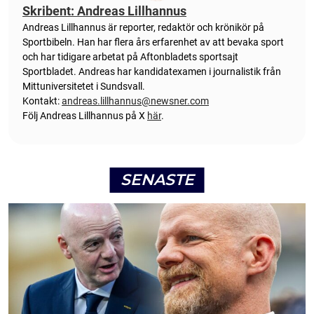
Skribent: Andreas Lillhannus
Andreas Lillhannus är reporter, redaktör och krönikör på
Sportbibeln. Han har flera års erfarenhet av att bevaka sport
och har tidigare arbetat på Aftonbladets sportsajt
Sportbladet. Andreas har kandidatexamen i journalistik från
Mittuniversitetet i Sundsvall.
Kontakt:
andreas.lillhannus@newsner.com
Följ Andreas Lillhannus på X
här
.
SENASTE