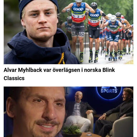
Alvar Myhlback var överlägsen i norska Blink
Classics