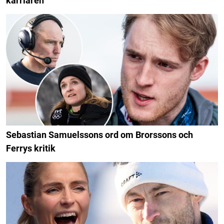
karriären
Sebastian Samuelssons ord om Brorssons och
Ferrys kritik