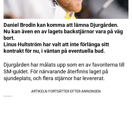
Daniel Brodin kan komma att lämna Djurgården.
Nu kan även en av lagets backstjärnor vara på väg
bort.
Linus Hultström har valt att inte förlänga sitt
kontrakt för nu, i väntan på eventuella bud.
Djurgården har målats upp som en av favoriterna till
SM-guldet. För närvarande återfinns laget på
sjundeplats, och flera stjärnor har levererat.