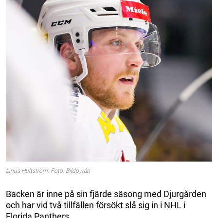
Linus Hultström. Foto: Bildbyrån
Backen är inne på sin fjärde säsong med Djurgården
och har vid två tillfällen försökt slå sig in i NHL i
Florida Panthers.