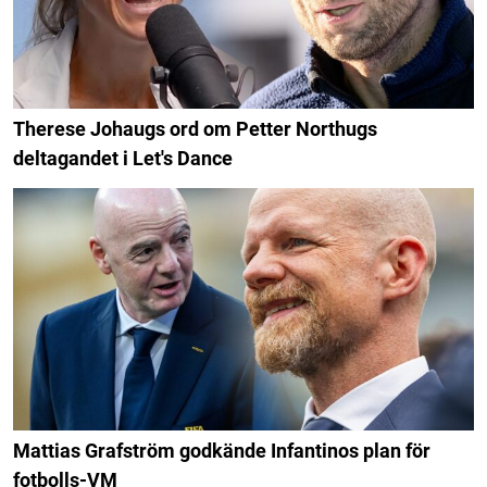
Therese Johaugs ord om Petter Northugs
deltagandet i Let's Dance
Mattias Grafström godkände Infantinos plan för
fotbolls-VM