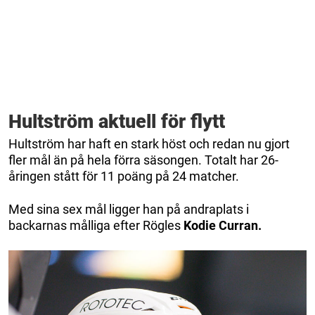
Hultström aktuell för flytt
Hultström har haft en stark höst och redan nu gjort
fler mål än på hela förra säsongen. Totalt har 26-
åringen stått för 11 poäng på 24 matcher.
Med sina sex mål ligger han på andraplats i
backarnas målliga efter Rögles
Kodie Curran.