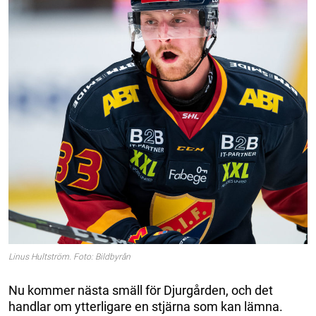
Linus Hultström. Foto: Bildbyrån
Nu kommer nästa smäll för Djurgården, och det
handlar om ytterligare en stjärna som kan lämna.