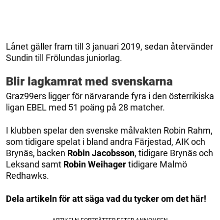
Lånet gäller fram till 3 januari 2019, sedan återvänder
Sundin till Frölundas juniorlag.
Blir lagkamrat med svenskarna
Graz99ers ligger för närvarande fyra i den österrikiska
ligan EBEL med 51 poäng på 28 matcher.
I klubben spelar den svenske målvakten Robin Rahm,
som tidigare spelat i bland andra Färjestad, AIK och
Brynäs, backen
Robin Jacobsson
, tidigare Brynäs och
Leksand samt
Robin Weihager
tidigare Malmö
Redhawks.
Dela artikeln för att säga vad du tycker om det här!