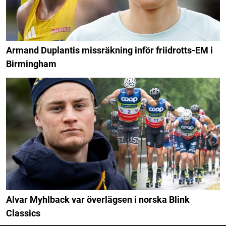
Armand Duplantis missräkning inför friidrotts-EM i
Birmingham
Alvar Myhlback var överlägsen i norska Blink
Classics