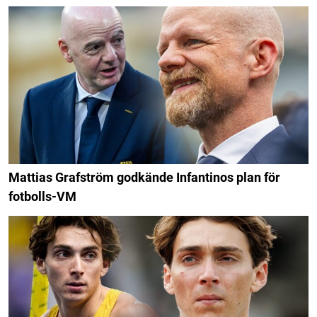
Mattias Grafström godkände Infantinos plan för
fotbolls-VM