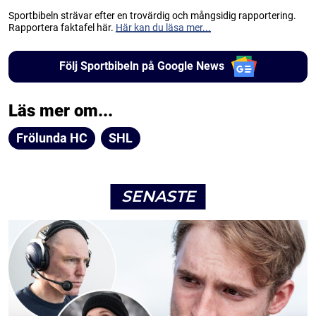
Sportbibeln strävar efter en trovärdig och mångsidig rapportering.
Rapportera faktafel här.
Här kan du läsa mer...
Följ Sportbibeln på Google News
Läs mer om...
Frölunda HC
SHL
SENASTE