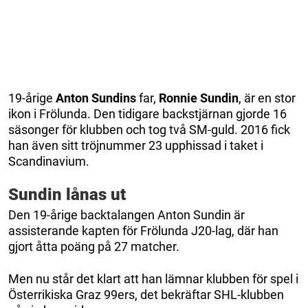
19-årige
Anton Sundins
far,
Ronnie Sundin
, är en stor
ikon i Frölunda. Den tidigare backstjärnan gjorde 16
säsonger för klubben och tog två SM-guld. 2016 fick
han även sitt tröjnummer 23 upphissad i taket i
Scandinavium.
Sundin lånas ut
Den 19-årige backtalangen Anton Sundin är
assisterande kapten för Frölunda J20-lag, där han
gjort åtta poäng på 27 matcher.
Men nu står det klart att han lämnar klubben för spel i
Österrikiska Graz 99ers, det bekräftar SHL-klubben