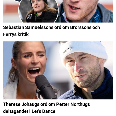
Sebastian Samuelssons ord om Brorssons och
Ferrys kritik
Therese Johaugs ord om Petter Northugs
deltagandet i Let's Dance