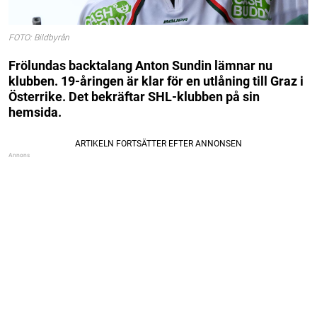
FOTO: Bildbyrån
Frölundas backtalang Anton Sundin lämnar nu
klubben. 19-åringen är klar för en utlåning till Graz i
Österrike. Det bekräftar SHL-klubben på sin
hemsida.