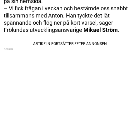
på sin hemsida.
– Vi fick frågan i veckan och bestämde oss snabbt
tillsammans med Anton. Han tyckte det lät
spännande och flög ner på kort varsel, säger
Frölundas utvecklingsansvarige
Mikael Ström
.