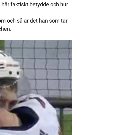
 här faktiskt betydde och hur
om och så är det han som tar
chen.