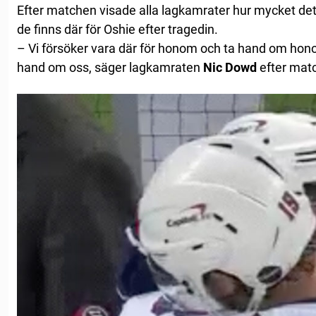
Efter matchen visade alla lagkamrater hur mycket det
de finns där för Oshie efter tragedin.
– Vi försöker vara där för honom och ta hand om hon
hand om oss, säger lagkamraten
Nic Dowd
efter mat