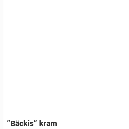
”Bäckis” kram