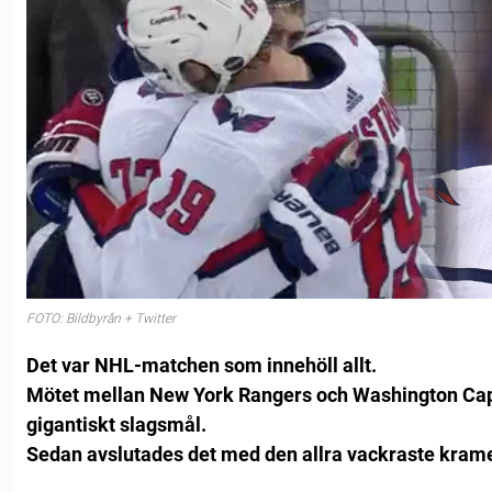
FOTO: Bildbyrån + Twitter
Det var NHL-matchen som innehöll allt.
Mötet mellan New York Rangers och Washington Capi
gigantiskt slagsmål.
Sedan avslutades det med den allra vackraste kram