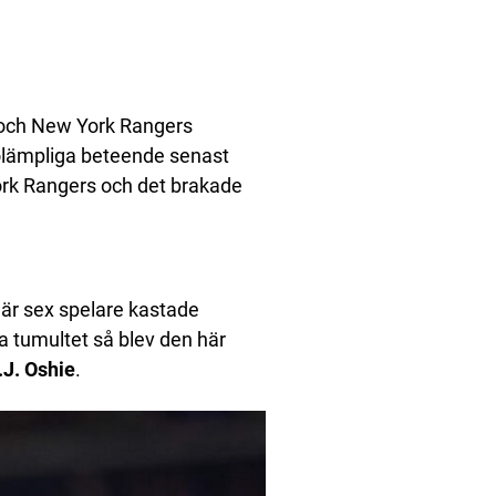
 och New York Rangers
lämpliga beteende senast
ork Rangers och det brakade
när sex spelare kastade
a tumultet så blev den här
.J. Oshie
.