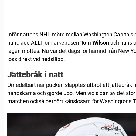
Inför nattens NHL-möte mellan Washington Capitals
handlade ALLT om ärkebusen
Tom Wilson
och hans o
lagen möttes. Nu var det dags för hämnd från New Y
loss direkt vid nedsläpp.
Jättebråk i natt
Omedelbart när pucken släpptes utbröt ett jättebråk 
handskarna och gjorde upp. Men vid sidan av det stor
matchen också oerhört känslosam för Washingtons
T