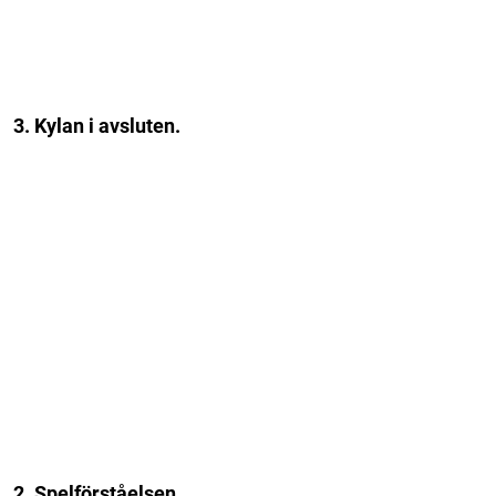
3. Kylan i avsluten.
2. Spelförståelsen.