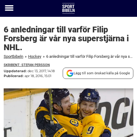
Toggle
menu
6 anledningar till varför Filip
Forsberg är vår nya superstjärna i
NHL.
Sportbibeln
»
Hockey
»
6 anledningar till varför Filip Forsberg är vår nya superstjärna i NHL.
SKRIBENT: STEFAN PERSSON
Uppdaterad:
dec 13, 2017, 14:18
Lägg till som önskad källa på Google
Publicerad:
apr 18, 2016, 15:01