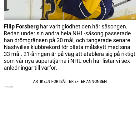
Filip Forsberg
har varit glödhet den här säsongen.
Redan under sin andra hela NHL-säsong passerade
han drömgränsen på 30 mål, och tangerade senare
Nashvilles klubbrekord för bästa målskytt med sina
33 mål. 21-åringen är på väg att etablera sig på riktigt
som vår nya superstjärna i NHL och här listar vi sex
anledningar till varför.