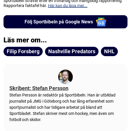
Sportbibeln strävar efter en trovärdig och mångsidig rapportering.
Rapportera faktafel här.
Här kan du läsa mer...
Följ Sportbibeln på Google News
Läs mer om...
Filip Forsberg
Nashville Predators
NHL
Skribent: Stefan Persson
Stefan Persson är redaktör på Sportbibeln. Han är utbildad
journalist på JMG i Göteborg och har lång erfarenhet som
sportjournalist och har tidigare arbetat på bland att
Sportbladet. Stefan skriver mest om hockey, men även om
fotboll och skidor.