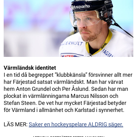
Värmländsk identitet
I en tid då begreppet ”klubbkänsla” försvinner allt mer
har Färjestad satsat värmländskt. Man har värvat
hem Anton Grundel och Per Åslund. Sedan har man
plockat in värmlänningarna Marcus Nilsson och
Stefan Steen. De vet hur mycket Färjestad betyder
för Värmland i allmänhet och Karlstad i synnerhet.
LÄS MER:
Saker en hockeyspelare ALDRIG säger.