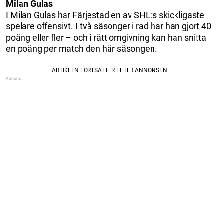
Milan Gulas
I Milan Gulas har Färjestad en av SHL:s skickligaste
spelare offensivt. I två säsonger i rad har han gjort 40
poäng eller fler – och i rätt omgivning kan han snitta
en poäng per match den här säsongen.