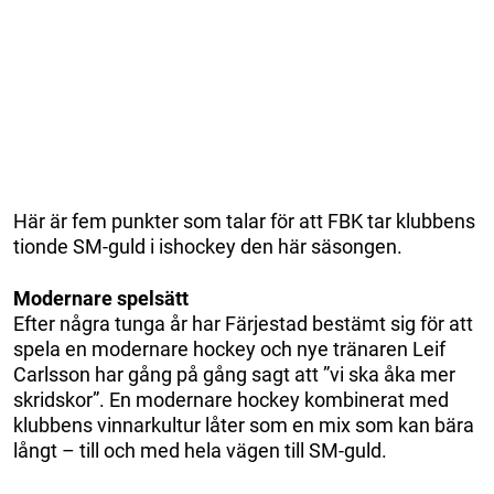
Här är fem punkter som talar för att FBK tar klubbens
tionde SM-guld i ishockey den här säsongen.
Modernare spelsätt
Efter några tunga år har Färjestad bestämt sig för att
spela en modernare hockey och nye tränaren Leif
Carlsson har gång på gång sagt att ”vi ska åka mer
skridskor”. En modernare hockey kombinerat med
klubbens vinnarkultur låter som en mix som kan bära
långt – till och med hela vägen till SM-guld.