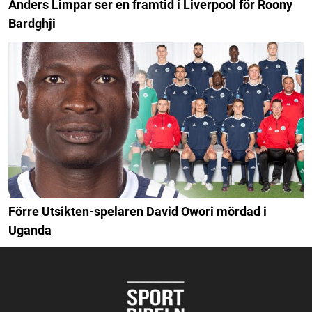
Anders Limpar ser en framtid i Liverpool för Roony
Bardghji
Förre Utsikten-spelaren David Owori mördad i
Uganda