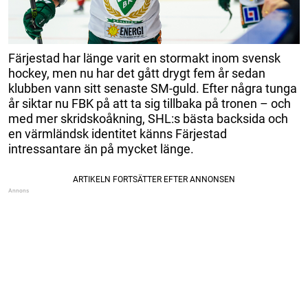
Färjestad har länge varit en stormakt inom svensk
hockey, men nu har det gått drygt fem år sedan
klubben vann sitt senaste SM-guld. Efter några tunga
år siktar nu FBK på att ta sig tillbaka på tronen – och
med mer skridskoåkning, SHL:s bästa backsida och
en värmländsk identitet känns Färjestad
intressantare än på mycket länge.