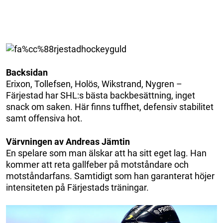
Backsidan
Erixon, Tollefsen, Holös, Wikstrand, Nygren –
Färjestad har SHL:s bästa backbesättning, inget
snack om saken. Här finns tuffhet, defensiv stabilitet
samt offensiva hot.
Värvningen av Andreas Jämtin
En spelare som man älskar att ha sitt eget lag. Han
kommer att reta gallfeber på motståndare och
motståndarfans. Samtidigt som han garanterat höjer
intensiteten på Färjestads träningar.