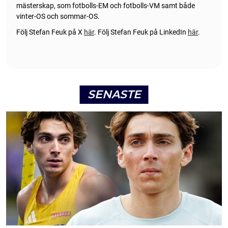
mästerskap, som fotbolls-EM och fotbolls-VM samt både
vinter-OS och sommar-OS.
Följ Stefan Feuk på X
här
.
Följ Stefan Feuk på LinkedIn
här
.
SENASTE