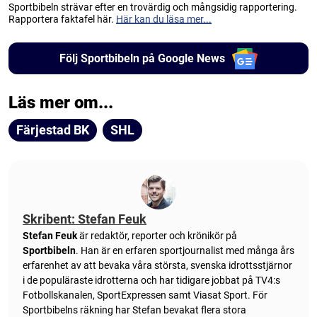
Sportbibeln strävar efter en trovärdig och mångsidig rapportering.
Rapportera faktafel här.
Här kan du läsa mer...
Följ Sportbibeln på Google News
Läs mer om...
Färjestad BK
SHL
Skribent: Stefan Feuk
Stefan Feuk
är redaktör, reporter och krönikör på
Sportbibeln
. Han är en erfaren sportjournalist med många års
erfarenhet av att bevaka våra största, svenska idrottsstjärnor
i de populäraste idrotterna och har tidigare jobbat på TV4:s
Fotbollskanalen, SportExpressen samt Viasat Sport. För
Sportbibelns räkning har Stefan bevakat flera stora