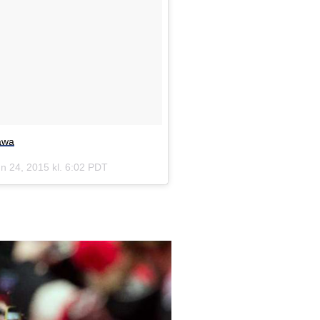
tawa
n 24, 2015 kl. 6:02 PDT