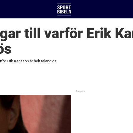
ar till varför Erik Ka
ös
arför Erik Karlsson är helt talanglös