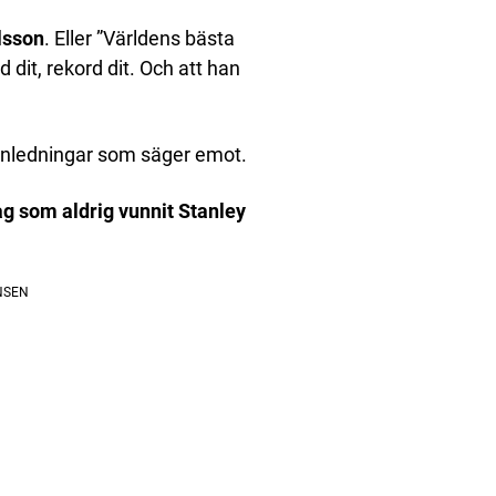
lsson
. Eller ”Världens bästa
 dit, rekord dit. Och att han
 anledningar som säger emot.
lag som aldrig vunnit Stanley