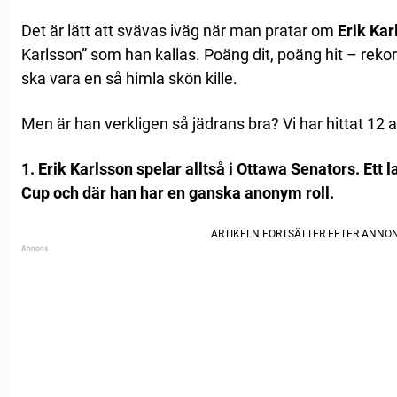
Det är lätt att svävas iväg när man pratar om
Erik Kar
Karlsson” som han kallas. Poäng dit, poäng hit – rekord
ska vara en så himla skön kille.
Men är han verkligen så jädrans bra? Vi har hittat 12
1. Erik Karlsson spelar alltså i Ottawa Senators. Ett 
Cup och där han har en ganska anonym roll.