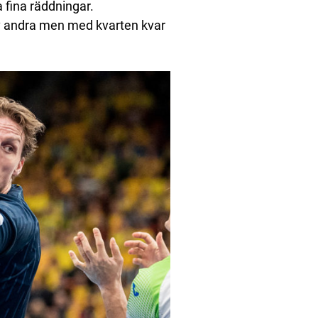
a fina räddningar.
 av andra men med kvarten kvar