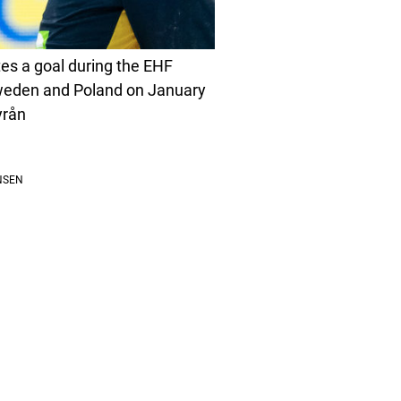
tes a goal during the EHF
eden and Poland on January
yrån