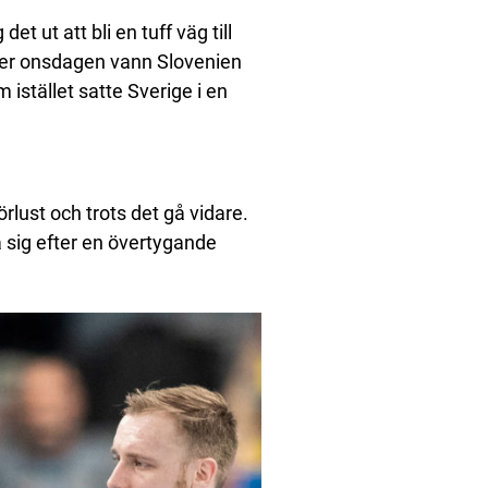
t ut att bli en tuff väg till
der onsdagen vann Slovenien
stället satte Sverige i en
lust och trots det gå vidare.
 sig efter en övertygande