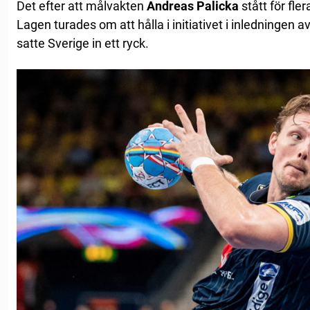
Det efter att målvakten
Andreas
Palicka
stått för fler
Lagen turades om att hålla i initiativet i inledningen
satte Sverige in ett ryck.