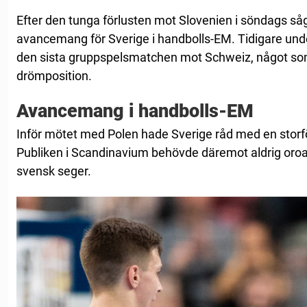
Efter den tunga förlusten mot Slovenien i söndags såg de
avancemang för Sverige i handbolls-EM. Tidigare un
den sista gruppspelsmatchen mot Schweiz, något som i
drömposition.
Avancemang i handbolls-EM
Inför mötet med Polen hade Sverige råd med en storför
Publiken i Scandinavium behövde däremot aldrig oroa
svensk seger.