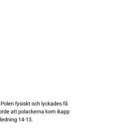
 Polen fysiskt och lyckades få
gjorde att polackerna kom ikapp
i ledning 14-13.