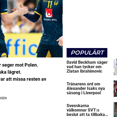
POPULÄRT
David Beckham säger
r seger mot Polen.
vad han tycker om
Zlatan Ibrahimovic
ka lägret.
ar att missa resten av
Tränarens ord om
Alexander Isaks nya
säsong i Liverpool
Svenskarna
välkomnar SVT:s
beslut att ta tillbaka