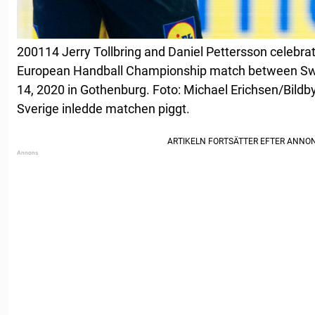
200114 Jerry Tollbring and Daniel Pettersson celebra
European Handball Championship match between Sw
14, 2020 in Gothenburg. Foto: Michael Erichsen/Bildb
Sverige inledde matchen piggt.