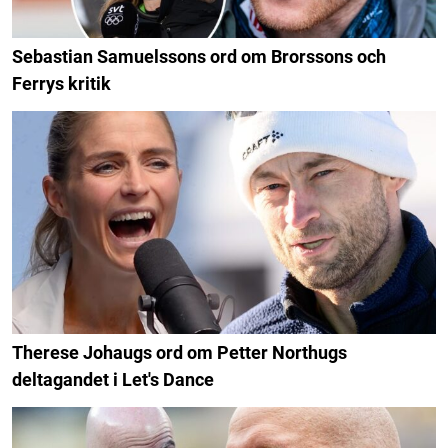
Sebastian Samuelssons ord om Brorssons och
Ferrys kritik
Therese Johaugs ord om Petter Northugs
deltagandet i Let's Dance