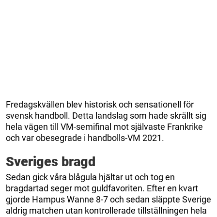
Fredagskvällen blev historisk och sensationell för
svensk handboll. Detta landslag som hade skrällt sig
hela vägen till VM-semifinal mot självaste Frankrike
och var obesegrade i handbolls-VM 2021.
Sveriges bragd
Sedan gick våra blågula hjältar ut och tog en
bragdartad seger mot guldfavoriten. Efter en kvart
gjorde Hampus Wanne 8-7 och sedan släppte Sverige
aldrig matchen utan kontrollerade tillställningen hela