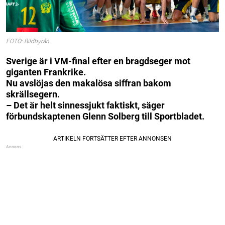
FOTO: Bildbyrån
Sverige är i VM-final efter en bragdseger mot
giganten Frankrike.
Nu avslöjas den makalösa siffran bakom
skrällsegern.
– Det är helt sinnessjukt faktiskt, säger
förbundskaptenen Glenn Solberg till Sportbladet.