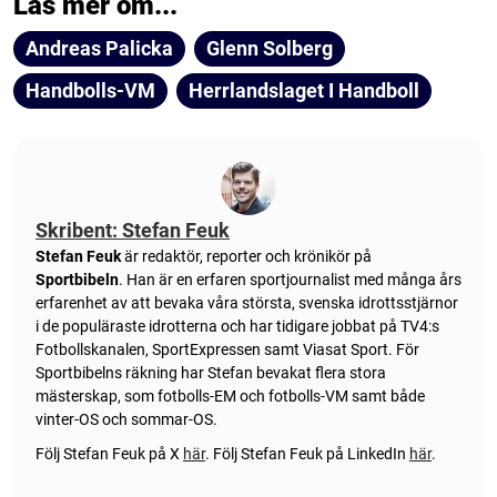
Läs mer om...
Andreas Palicka
Glenn Solberg
Handbolls-VM
Herrlandslaget I Handboll
Skribent: Stefan Feuk
Stefan Feuk
är redaktör, reporter och krönikör på
Sportbibeln
. Han är en erfaren sportjournalist med många års
erfarenhet av att bevaka våra största, svenska idrottsstjärnor
i de populäraste idrotterna och har tidigare jobbat på TV4:s
Fotbollskanalen, SportExpressen samt Viasat Sport. För
Sportbibelns räkning har Stefan bevakat flera stora
mästerskap, som fotbolls-EM och fotbolls-VM samt både
vinter-OS och sommar-OS.
Följ Stefan Feuk på X
här
.
Följ Stefan Feuk på LinkedIn
här
.