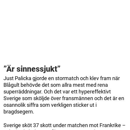
”Är sinnessjukt”
Just Palicka gjorde en stormatch och klev fram när
Blågult behövde det som allra mest med rena
superräddningar. Och det var ett hypereffektivt
Sverige som sköljde över fransmännen och det är en
osannolik siffra som verkligen sticker ut i
bragdsegern.
Sverige sköt 37 skott under matchen mot Frankrike –