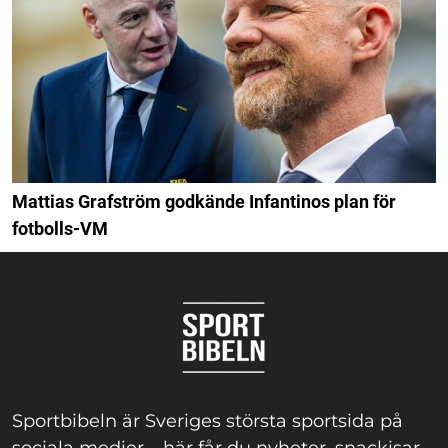
Mattias Grafström godkände Infantinos plan för
fotbolls-VM
Sportbibeln är Sveriges största sportsida på
sociala medier – här får du nyheter, snackisar