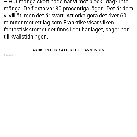
– Hur många skott hade har vi mot block i dag? Inte
många. De flesta var 80-procentiga lägen. Det är dem
vi vill åt, men det är svårt. Att orka göra det över 60
minuter mot ett lag som Frankrike visar vilken
fantastisk storhet det finns i det här laget, säger han
till kvällstidningen.