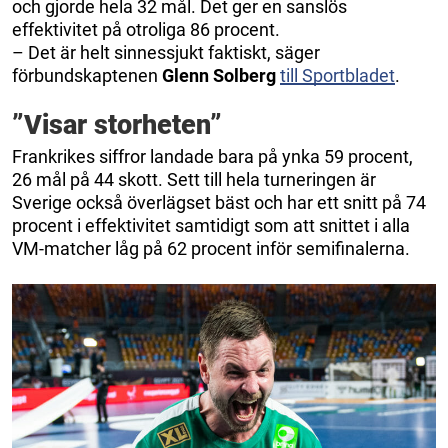
och gjorde hela 32 mål. Det ger en sanslös
effektivitet på otroliga 86 procent.
– Det är helt sinnessjukt faktiskt, säger
förbundskaptenen
Glenn Solberg
till Sportbladet
.
”Visar storheten”
Frankrikes siffror landade bara på ynka 59 procent,
26 mål på 44 skott. Sett till hela turneringen är
Sverige också överlägset bäst och har ett snitt på 74
procent i effektivitet samtidigt som att snittet i alla
VM-matcher låg på 62 procent inför semifinalerna.