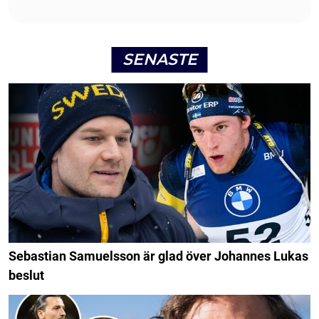
SENASTE
Sebastian Samuelsson är glad över Johannes Lukas
beslut