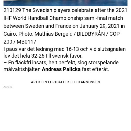
210129 The Swedish players celebrate after the 2021
IHF World Handball Championship semi-final match
between Sweden and France on January 29, 2021 in
Cairo. Photo: Mathias Bergeld / BILDBYRÅN / COP
200 / MB0117
I paus var det ledning med 16-13 och vid slutsignalen
lev det hela 32-26 till svensk favör.
– En fläckfri insats, helt perfekt, slog storspelande
målvaktshjälten
Andreas Palicka
fast efteråt.