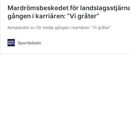
Mardrömsbeskedet för landslagsstjärnan
gången i karriären: ”Vi gråter”
Korsbandet av för tredje gången i karriären: ”Vi gråter”
Sportbibeln