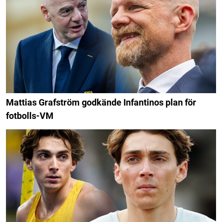
Mattias Grafström godkände Infantinos plan för
fotbolls-VM