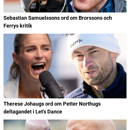
Sebastian Samuelssons ord om Brorssons och
Ferrys kritik
Therese Johaugs ord om Petter Northugs
deltagandet i Let's Dance