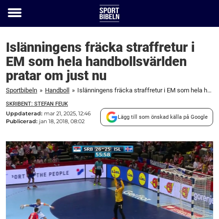
Toggle
menu
Islänningens fräcka straffretur i
EM som hela handbollsvärlden
pratar om just nu
Sportbibeln
»
Handboll
»
Islänningens fräcka straffretur i EM som hela handbollsvärlden pratar om just nu
SKRIBENT: STEFAN FEUK
Uppdaterad:
mar 21, 2025, 12:46
Lägg till som önskad källa på Google
Publicerad:
jan 18, 2018, 08:02