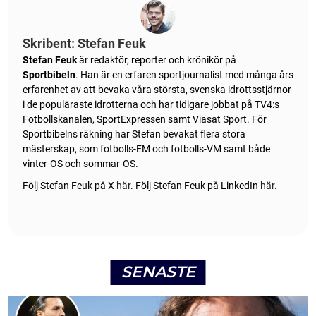
Skribent: Stefan Feuk
Stefan Feuk
är redaktör, reporter och krönikör på
Sportbibeln
. Han är en erfaren sportjournalist med många års
erfarenhet av att bevaka våra största, svenska idrottsstjärnor
i de populäraste idrotterna och har tidigare jobbat på TV4:s
Fotbollskanalen, SportExpressen samt Viasat Sport. För
Sportbibelns räkning har Stefan bevakat flera stora
mästerskap, som fotbolls-EM och fotbolls-VM samt både
vinter-OS och sommar-OS.
Följ Stefan Feuk på X
här
.
Följ Stefan Feuk på LinkedIn
här
.
SENASTE