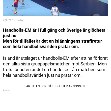
FOTO: Youtube
Handbolls-EM är i full gång och Sverige är glödheta
just nu.
Men för tillfället är det en islänningens straffretur
som hela handbollsvärlden pratar om.
Island är utslaget ur handbolls-EM efter att ha förlorat
den allra sista gruppspelsmatchen mot Serbien. Men
trots förlusten är det en händelse från matchen som
hela handbollsvärlden just nu pratar om.