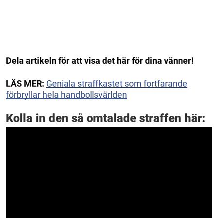
Dela artikeln för att visa det här för dina vänner!
LÄS MER:
Geniala straffkastet som fortfarande
förbryllar hela handbollsvärlden
Kolla in den så omtalade straffen här: