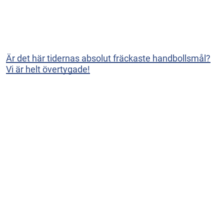
Är det här tidernas absolut fräckaste handbollsmål?
Vi är helt övertygade!