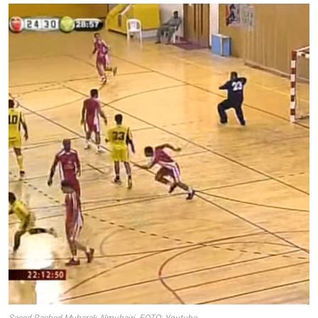
Saeed Rashed Mubarak Almuhairi. FOTO: Youtube