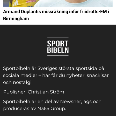
Armand Duplantis missräkning inför friidrotts-EM i
Birmingham
Sportbibeln är Sveriges största sportsida på
sociala medier – här får du nyheter, snackisar
och nostalgi.
Publisher: Christian Ström
Sportbibeln är en del av Newsner, ägs och
produceras av N365 Group.