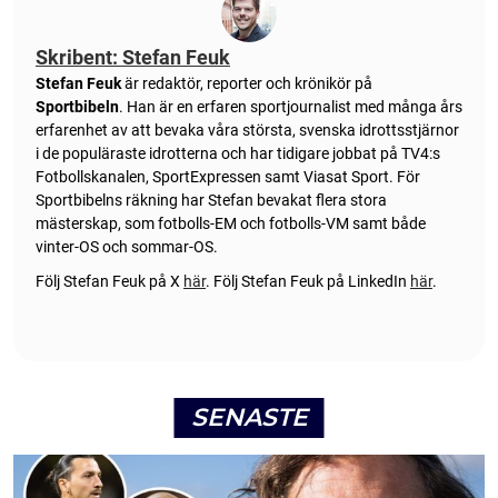
Skribent: Stefan Feuk
Stefan Feuk
är redaktör, reporter och krönikör på
Sportbibeln
. Han är en erfaren sportjournalist med många års
erfarenhet av att bevaka våra största, svenska idrottsstjärnor
i de populäraste idrotterna och har tidigare jobbat på TV4:s
Fotbollskanalen, SportExpressen samt Viasat Sport. För
Sportbibelns räkning har Stefan bevakat flera stora
mästerskap, som fotbolls-EM och fotbolls-VM samt både
vinter-OS och sommar-OS.
Följ Stefan Feuk på X
här
.
Följ Stefan Feuk på LinkedIn
här
.
SENASTE