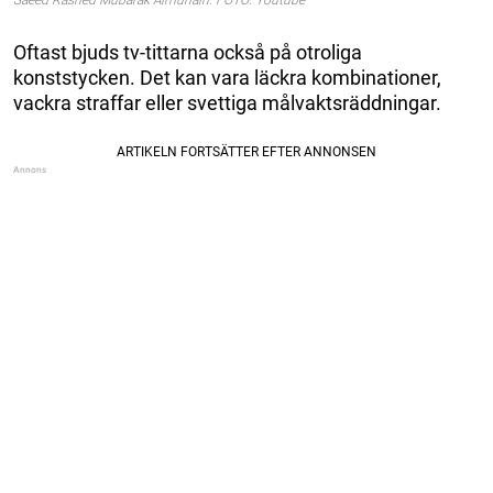
Oftast bjuds tv-tittarna också på otroliga
konststycken. Det kan vara läckra kombinationer,
vackra straffar eller svettiga målvaktsräddningar.