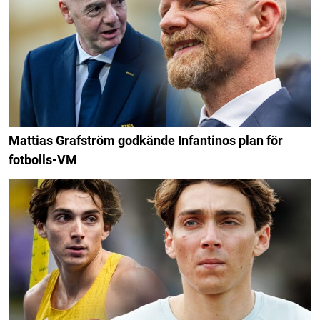
Mattias Grafström godkände Infantinos plan för
fotbolls-VM