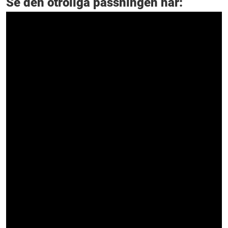
Se den otroliga passningen här: