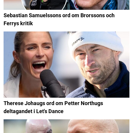
Sebastian Samuelssons ord om Brorssons och
Ferrys kritik
Therese Johaugs ord om Petter Northugs
deltagandet i Let's Dance