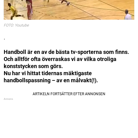
FOTO: Youtube
.
Handboll är en av de bästa tv-sporterna som finns.
Och alltför ofta överraskas vi av vilka otroliga
konststycken som görs.
Nu har vi hittat tidernas mäktigaste
handbollspassning – av en målvakt(!).