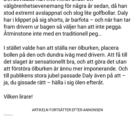
välgörenhetsevenemang för några år sedan, då han
stod extremt avslappnat och slog lite golfbollar. Daly
har i klippet på sig shorts, är barfota – och när han tar
fram drivern ur bagen så väljer han att inte pegga.
Åtminstone inte med en traditionell peg…
I stället valde han att ställa ner ölburken, placera
bollen på den och dundra iväg med drivern. Att få till
det slaget är sensationellt bra, och att göra det utan
att förstöra ölburken är ännu mer imponerande. Och
till publikens stora jubel passade Daly även på att –
ja, du gissade rätt – hälla i sig ölen efteråt.
Vilken lirare!