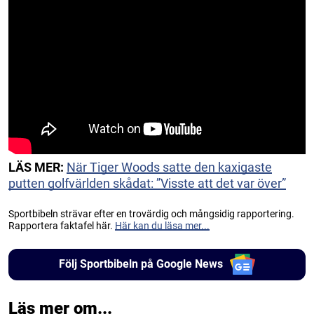
LÄS MER:
När Tiger Woods satte den kaxigaste
putten golfvärlden skådat: ”Visste att det var över”
Sportbibeln strävar efter en trovärdig och mångsidig rapportering.
Rapportera faktafel här.
Här kan du läsa mer...
Följ Sportbibeln på Google News
Läs mer om...