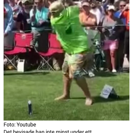
Foto: Youtube
Det bevisade han inte minst under ett