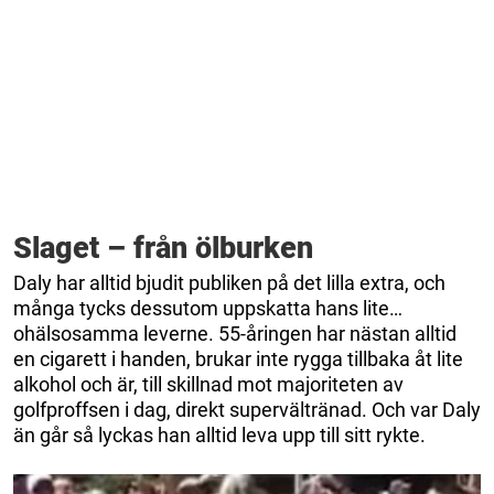
Slaget – från ölburken
Daly har alltid bjudit publiken på det lilla extra, och
många tycks dessutom uppskatta hans lite…
ohälsosamma leverne. 55-åringen har nästan alltid
en cigarett i handen, brukar inte rygga tillbaka åt lite
alkohol och är, till skillnad mot majoriteten av
golfproffsen i dag, direkt supervältränad. Och var Daly
än går så lyckas han alltid leva upp till sitt rykte.