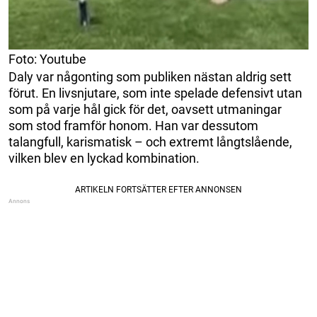
Foto: Youtube
Daly var någonting som publiken nästan aldrig sett
förut. En livsnjutare, som inte spelade defensivt utan
som på varje hål gick för det, oavsett utmaningar
som stod framför honom. Han var dessutom
talangfull, karismatisk – och extremt långtslående,
vilken blev en lyckad kombination.