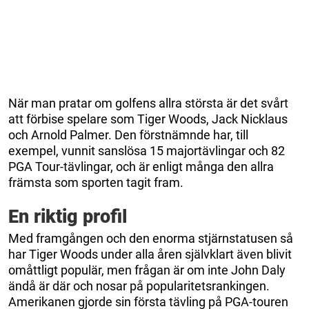
När man pratar om golfens allra största är det svårt
att förbise spelare som Tiger Woods, Jack Nicklaus
och Arnold Palmer. Den förstnämnde har, till
exempel, vunnit sanslösa 15 majortävlingar och 82
PGA Tour-tävlingar, och är enligt många den allra
främsta som sporten tagit fram.
En riktig profil
Med framgången och den enorma stjärnstatusen så
har Tiger Woods under alla åren självklart även blivit
omåttligt populär, men frågan är om inte John Daly
ändå är där och nosar på popularitetsrankingen.
Amerikanen gjorde sin första tävling på PGA-touren