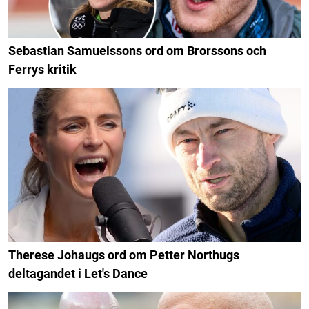
Sebastian Samuelssons ord om Brorssons och
Ferrys kritik
Therese Johaugs ord om Petter Northugs
deltagandet i Let's Dance