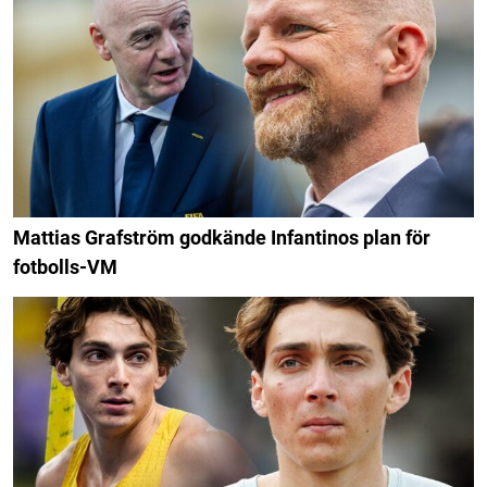
Mattias Grafström godkände Infantinos plan för
fotbolls-VM