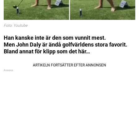
Foto: Youtube
Han kanske inte är den som vunnit mest.
Men John Daly är ändå golfvärldens stora favorit.
Bland annat för klipp som det här…