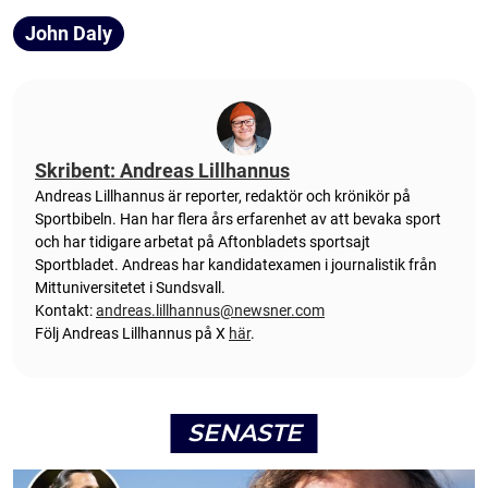
John Daly
Skribent: Andreas Lillhannus
Andreas Lillhannus är reporter, redaktör och krönikör på
Sportbibeln. Han har flera års erfarenhet av att bevaka sport
och har tidigare arbetat på Aftonbladets sportsajt
Sportbladet. Andreas har kandidatexamen i journalistik från
Mittuniversitetet i Sundsvall.
Kontakt:
andreas.lillhannus@newsner.com
Följ Andreas Lillhannus på X
här
.
SENASTE