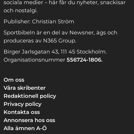
sociala medier – här får du nyheter, snackisar
och nostalgi.
Publisher: Christian Ström
Sportbibeln är en del av Newsner, ägs och
produceras av N365 Group.
Birger Jarlsgatan 43, 111 45 Stockholm.
Organisationsnummer
556724-1806.
Om oss
Våra skribenter
Redaktionell policy
Privacy policy
Kontakta oss
Annonsera hos oss
Alla ämnen A-Ö