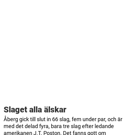
Slaget alla älskar
Åberg gick till slut in 66 slag, fem under par, och är
med det delad fyra, bara tre slag efter ledande
amerikanen J.T. Poston. Det fanns gott om