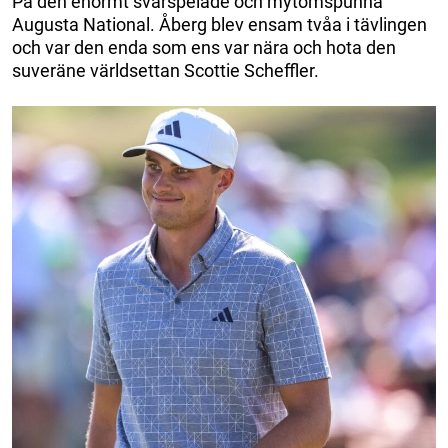
På den enormt svårspelade och mytomspunna
Augusta National. Åberg blev ensam tvåa i tävlingen
och var den enda som ens var nära och hota den
suveräne världsettan Scottie Scheffler.