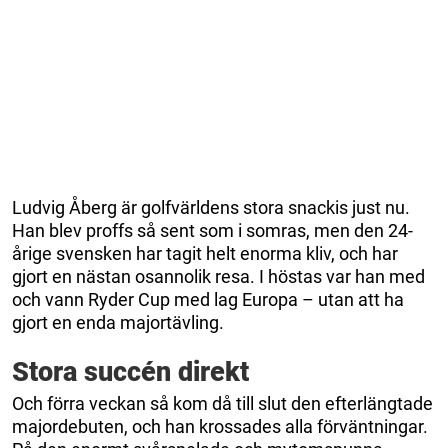
Ludvig Åberg är golfvärldens stora snackis just nu.
Han blev proffs så sent som i somras, men den 24-
årige svensken har tagit helt enorma kliv, och har
gjort en nästan osannolik resa. I höstas var han med
och vann Ryder Cup med lag Europa – utan att ha
gjort en enda majortävling.
Stora succén direkt
Och förra veckan så kom då till slut den efterlängtade
majordebuten, och han krossades alla förväntningar.