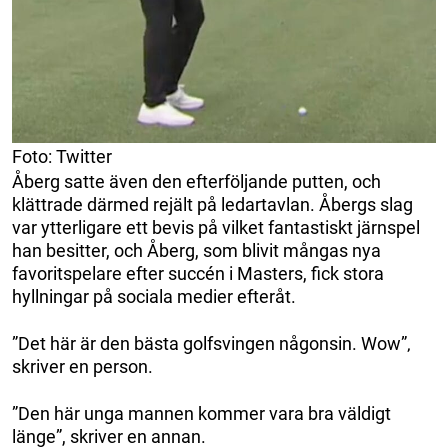
Foto: Twitter
Åberg satte även den efterföljande putten, och
klättrade därmed rejält på ledartavlan. Åbergs slag
var ytterligare ett bevis på vilket fantastiskt järnspel
han besitter, och Åberg, som blivit mångas nya
favoritspelare efter succén i Masters, fick stora
hyllningar på sociala medier efteråt.
”Det här är den bästa golfsvingen någonsin. Wow”‚
skriver en person.
”Den här unga mannen kommer vara bra väldigt
länge”, skriver en annan.