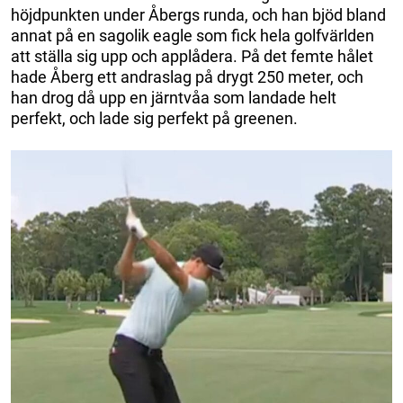
höjdpunkten under Åbergs runda, och han bjöd bland
annat på en sagolik eagle som fick hela golfvärlden
att ställa sig upp och applådera. På det femte hålet
hade Åberg ett andraslag på drygt 250 meter, och
han drog då upp en järntvåa som landade helt
perfekt, och lade sig perfekt på greenen.