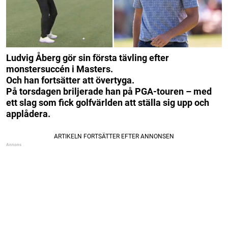
Ludvig Åberg gör sin första tävling efter
monstersuccén i Masters.
Och han fortsätter att övertyga.
På torsdagen briljerade han på PGA-touren – med
ett slag som fick golfvärlden att ställa sig upp och
applådera.