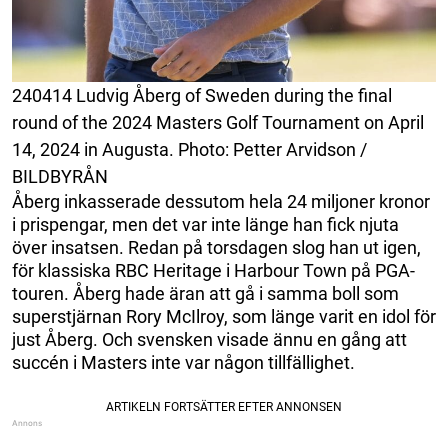
240414 Ludvig Åberg of Sweden during the final
round of the 2024 Masters Golf Tournament on April
14, 2024 in Augusta. Photo: Petter Arvidson /
BILDBYRÅN
Åberg inkasserade dessutom hela 24 miljoner kronor
i prispengar, men det var inte länge han fick njuta
över insatsen. Redan på torsdagen slog han ut igen,
för klassiska RBC Heritage i Harbour Town på PGA-
touren. Åberg hade äran att gå i samma boll som
superstjärnan Rory McIlroy, som länge varit en idol för
just Åberg. Och svensken visade ännu en gång att
succén i Masters inte var någon tillfällighet.