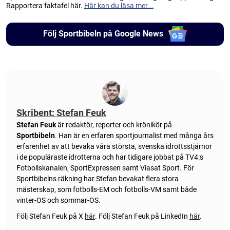
Rapportera faktafel här.
Här kan du läsa mer...
Följ Sportbibeln på Google News
Skribent: Stefan Feuk
Stefan Feuk
är redaktör, reporter och krönikör på
Sportbibeln
. Han är en erfaren sportjournalist med många års
erfarenhet av att bevaka våra största, svenska idrottsstjärnor
i de populäraste idrotterna och har tidigare jobbat på TV4:s
Fotbollskanalen, SportExpressen samt Viasat Sport. För
Sportbibelns räkning har Stefan bevakat flera stora
mästerskap, som fotbolls-EM och fotbolls-VM samt både
vinter-OS och sommar-OS.
Följ Stefan Feuk på X
här
.
Följ Stefan Feuk på LinkedIn
här
.