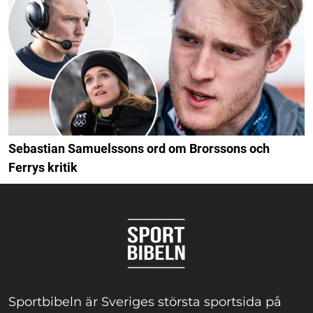
Sebastian Samuelssons ord om Brorssons och
Ferrys kritik
Sportbibeln är Sveriges största sportsida på