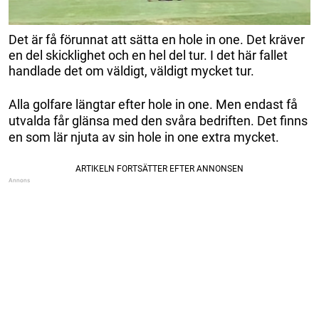
Det är få förunnat att sätta en hole in one. Det kräver
en del skicklighet och en hel del tur. I det här fallet
handlade det om väldigt, väldigt mycket tur.
Alla golfare längtar efter hole in one. Men endast få
utvalda får glänsa med den svåra bedriften. Det finns
en som lär njuta av sin hole in one extra mycket.