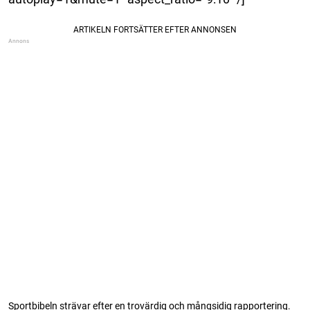
Sportbibeln strävar efter en trovärdig och mångsidig rapportering.