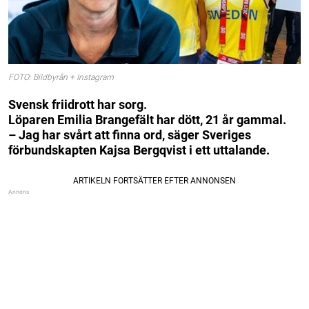
FOTO: Bildbyrån + Instagram
Svensk friidrott har sorg.
Löparen Emilia Brangefält har dött, 21 år gammal.
– Jag har svårt att finna ord, säger Sveriges
förbundskapten Kajsa Bergqvist i ett uttalande.