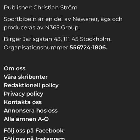
Publisher: Christian Ström
Sportbibeln är en del av Newsner, ägs och
produceras av N365 Group.
Birger Jarlsgatan 43, 111 45 Stockholm.
Organisationsnummer
556724-1806.
Om oss
Våra skribenter
Redaktionell policy
Privacy policy
Kontakta oss
Annonsera hos oss
Alla ämnen A-Ö
Följ oss på Facebook
Följ oss på Instagram