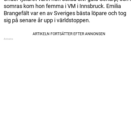
somras kom hon femma i VM i Innsbruck. Emilia
Brangefält var en av Sveriges bästa löpare och tog
sig på senare år upp i världstoppen.