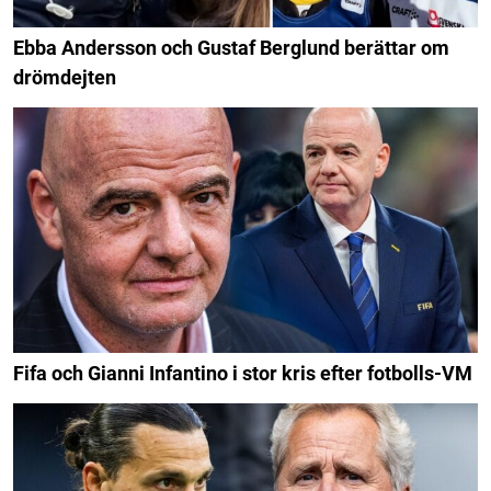
Ebba Andersson och Gustaf Berglund berättar om
drömdejten
Fifa och Gianni Infantino i stor kris efter fotbolls-VM