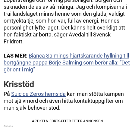
saknaden delas av så många. Jag och kompisarna i
traillandslaget minns henne som den glada, väldigt
omtyckta tjej som hon var, full av energi. Hennes
personlighet lyfte laget. Det känns helt overkligt att
hon faktiskt är borta, säger Avedal till Svensk
Friidrott.
LÄS MER:
Bianca Salmings hjärtskärande hyllning till
bortgångne pappa Börje Salming som berör alla: ”Det
gör ont i mig”
Krisstöd
På
Suicide Zeros hemsida
kan man stötta kampen
mot självmord och även hitta kontaktuppgifter om
man själv behöver stöd.