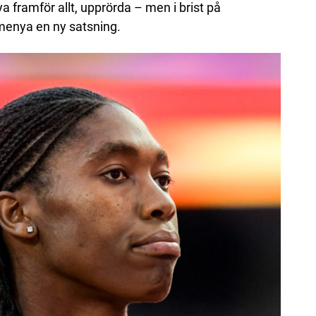
 framför allt, upprörda – men i brist på
emenya en ny satsning.