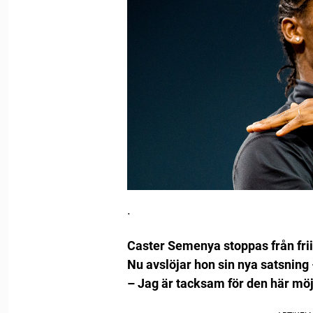
.
Caster Semenya stoppas från fri
Nu avslöjar hon sin nya satsning 
– Jag är tacksam för den här möj