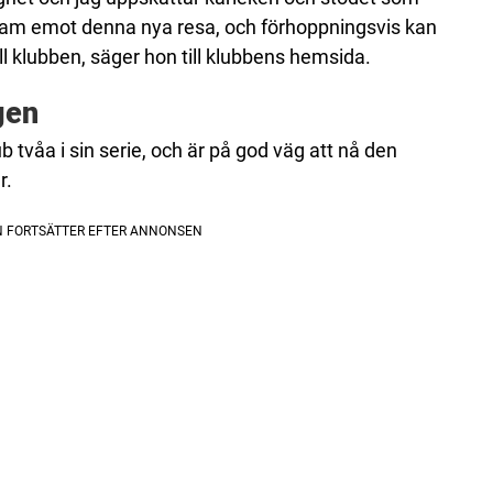
 fram emot denna nya resa, och förhoppningsvis kan
ll klubben, säger hon till klubbens hemsida.
gen
b tvåa i sin serie, och är på god väg att nå den
r.