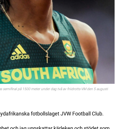
semifinal på 1500 meter under dag två av friidrotts-VM den 5 augusti
 sydafrikanska fotbollslaget JVW Football Club.
ghet och jag uppskattar kärleken och stödet som