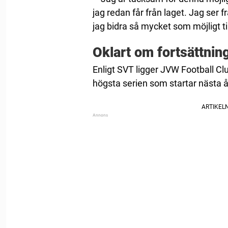
jag redan får från laget. Jag ser
jag bidra så mycket som möjligt ti
Oklart om fortsättnin
Enligt SVT ligger JVW Football Clu
högsta serien som startar nästa å