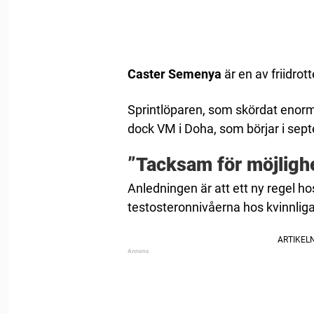
Caster Semenya
är en av friidrott
Sprintlöparen, som skördat enor
dock VM i Doha, som börjar i sep
”Tacksam för möjligh
Anledningen är att ett ny regel ho
testosteronnivåerna hos kvinnliga 