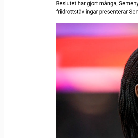
Beslutet har gjort många, Semenya
friidrottstävlingar presenterar S