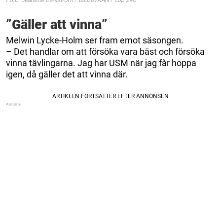
Foto: Jeanette Dahlström / BILDBYRÅN / cop 246
”Gäller att vinna”
Melwin Lycke-Holm ser fram emot säsongen.
– Det handlar om att försöka vara bäst och försöka
vinna tävlingarna. Jag har USM när jag får hoppa
igen, då gäller det att vinna där.