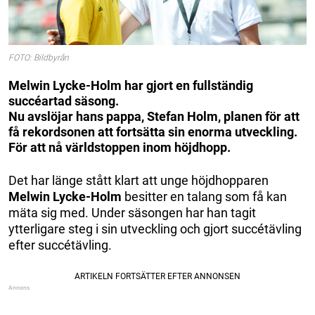
FOTO: Bildbyrån
Melwin Lycke-Holm har gjort en fullständig
succéartad säsong.
Nu avslöjar hans pappa, Stefan Holm, planen för att
få rekordsonen att fortsätta sin enorma utveckling.
För att nå världstoppen inom höjdhopp.
Det har länge stått klart att unge höjdhopparen
Melwin Lycke-Holm
besitter en talang som få kan
mäta sig med. Under säsongen har han tagit
ytterligare steg i sin utveckling och gjort succétävling
efter succétävling.