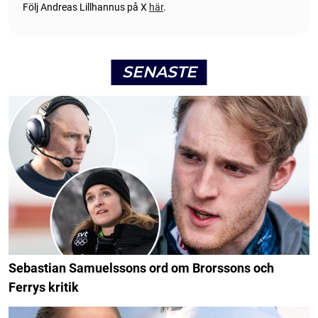
Följ Andreas Lillhannus på X
här
.
SENASTE
Sebastian Samuelssons ord om Brorssons och
Ferrys kritik