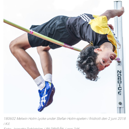
180602 Melwin Holm Lycke under Stefan Holm-spelen i friidrott den 2 juni 2018
i Kil.