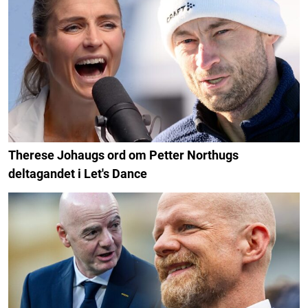
Therese Johaugs ord om Petter Northugs
deltagandet i Let's Dance