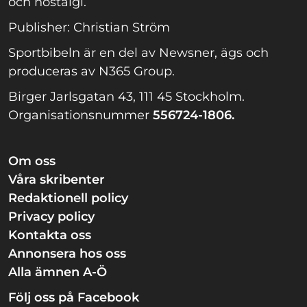
och nostalgi.
Publisher: Christian Ström
Sportbibeln är en del av Newsner, ägs och
produceras av N365 Group.
Birger Jarlsgatan 43, 111 45 Stockholm.
Organisationsnummer
556724-1806.
Om oss
Våra skribenter
Redaktionell policy
Privacy policy
Kontakta oss
Annonsera hos oss
Alla ämnen A-Ö
Följ oss på Facebook