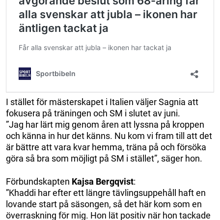
I stället för mästerskapet i Italien väljer Sagnia att
fokusera på träningen och SM i slutet av juni.
”Jag har lärt mig genom åren att lyssna på kroppen
och känna in hur det känns. Nu kom vi fram till att det
är bättre att vara kvar hemma, träna på och försöka
göra så bra som möjligt på SM i stället”, säger hon.
Förbundskapten
Kajsa Bergqvist
:
”Khaddi har efter ett längre tävlingsuppehåll haft en
lovande start på säsongen, så det här kom som en
överraskning för mig. Hon lät positiv när hon tackade