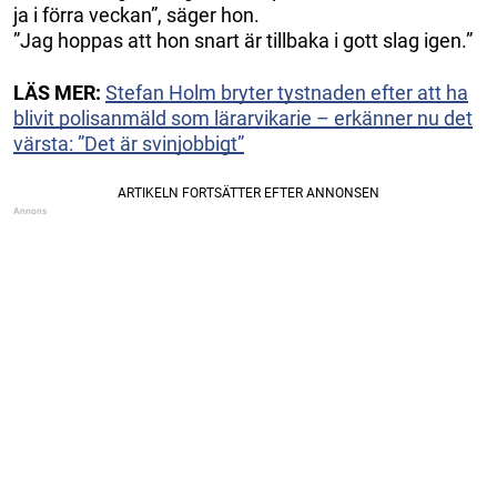
ja i förra veckan”, säger hon.
”Jag hoppas att hon snart är tillbaka i gott slag igen.”
LÄS MER:
Stefan Holm bryter tystnaden efter att ha
blivit polisanmäld som lärarvikarie – erkänner nu det
värsta: ”Det är svinjobbigt”