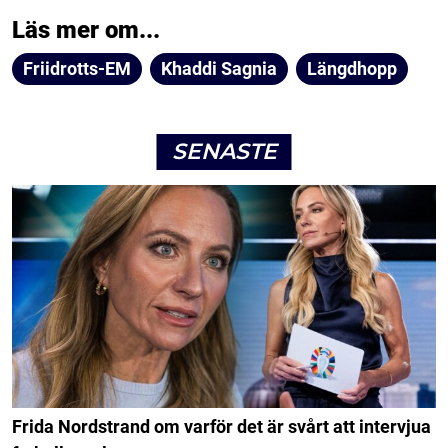
Läs mer om...
Friidrotts-EM
Khaddi Sagnia
Längdhopp
SENASTE
Frida Nordstrand om varför det är svårt att intervjua