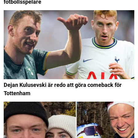
fotbollsspelare
Dejan Kulusevski är redo att göra comeback för
Tottenham