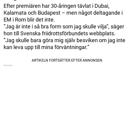
Efter premiären har 30-åringen tävlat i Dubai,
Kalamata och Budapest – men något deltagande i
EM i Rom blir det inte.
”Jag är inte i så bra form som jag skulle vilja”, säger
hon till Svenska friidrottsförbundets webbplats.
”Jag skulle bara göra mig själv besviken om jag inte
kan leva upp till mina förväntningar.”